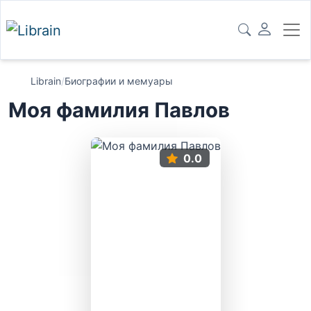
Librain
/
Биографии и мемуары
Моя фамилия Павлов
0.0