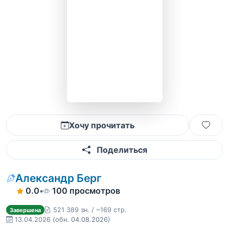
Хочу прочитать
Поделиться
Александр Берг
0.0
•
100 просмотров
521 389 зн. / ~169 стр.
Завершена
13.04.2026
(обн. 04.08.2026)