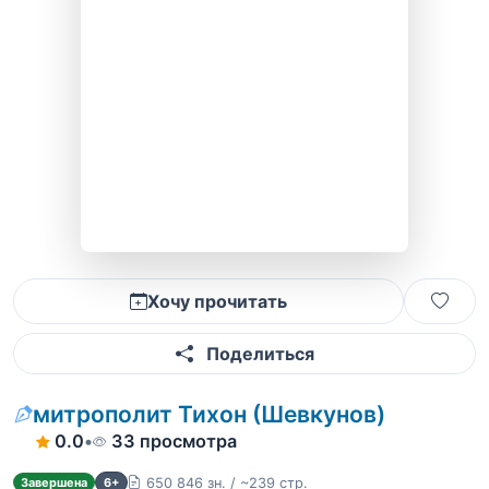
Хочу прочитать
Поделиться
митрополит Тихон (Шевкунов)
0.0
•
33 просмотра
650 846 зн. / ~239 стр.
Завершена
6+