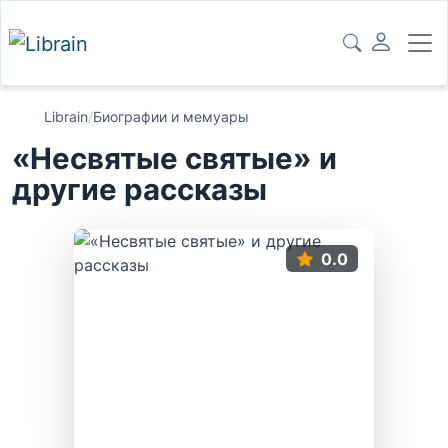
Librain
/
Биографии и мемуары
«Несвятые святые» и
другие рассказы
0.0