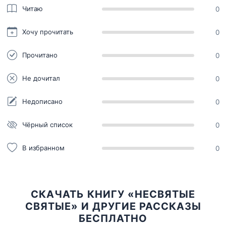
Читаю
0
Хочу прочитать
0
Прочитано
0
Не дочитал
0
Недописано
0
Чёрный список
0
В избранном
0
СКАЧАТЬ КНИГУ «НЕСВЯТЫЕ
СВЯТЫЕ» И ДРУГИЕ РАССКАЗЫ
БЕСПЛАТНО