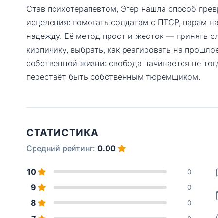
Став психотерапевтом, Эгер нашла способ прев
исцеления: помогать солдатам с ПТСР, парам на
надежду. Её метод прост и жесток — принять с
кирпичику, выбрать, как реагировать на прошлое
собственной жизни: свобода начинается не тогда
перестаёт быть собственным тюремщиком.
СТАТИСТИКА
Средний рейтинг:
0.00
10
0
9
0
8
0