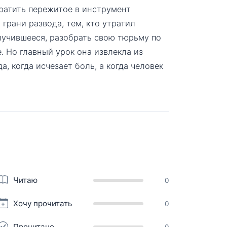
ратить пережитое в инструмент
 грани развода, тем, кто утратил
лучившееся, разобрать свою тюрьму по
. Но главный урок она извлекла из
, когда исчезает боль, а когда человек
Читаю
0
Хочу прочитать
0
Прочитано
0