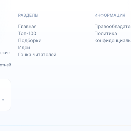
РАЗДЕЛЫ
ИНФОРМАЦИЯ
Главная
Правообладате
Топ-100
Политика
Подборки
конфиденциаль
Идеи
ьские
Гонка читателей
етней
 с