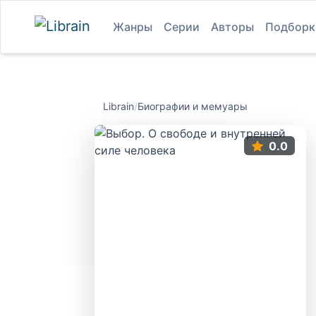
Жанры
Серии
Авторы
Подборк
Librain
/
Биографии и мемуары
0.0