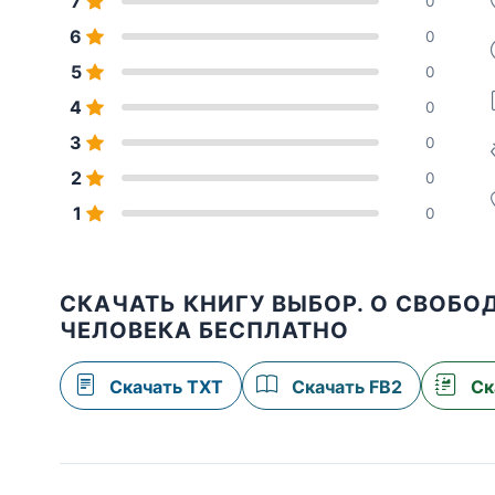
7
0
6
0
5
0
4
0
3
0
2
0
1
0
СКАЧАТЬ КНИГУ ВЫБОР. О СВОБО
ЧЕЛОВЕКА БЕСПЛАТНО
Скачать TXT
Скачать FB2
Ск