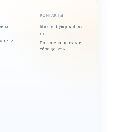
КОНТАКТЫ
лям
librainlib@gmail.co
m
ности
По всем вопросам и
обращениям.