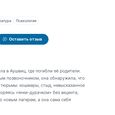
ратура
Психология
Оставить отзыв
а в Аушвиц, где погибли её родители.
ым позвоночником, она обнаружила, что
 тюрьмы: кошмары, стыд, невысказанное
оряясь «янки-дурачком» без акцента,
 новым лагерем, а она сама себя