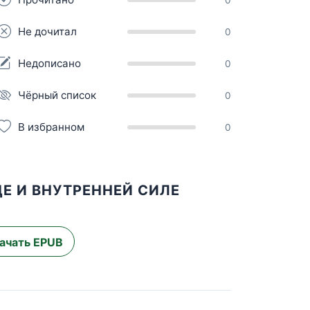
Не дочитал
0
Недописано
0
Чёрный список
0
В избранном
0
ДЕ И ВНУТРЕННЕЙ СИЛЕ
ачать EPUB