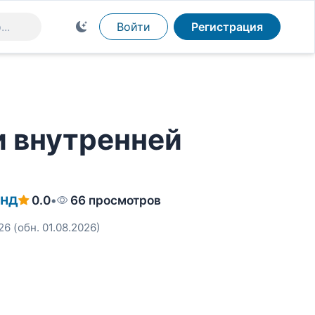
Войти
Регистрация
и внутренней
анд
0.0
•
66 просмотров
26
(обн. 01.08.2026)