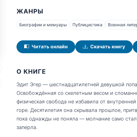
ЖАНРЫ
Биографии и мемуары
Публицистика
Военная лите
Читать онлайн
Скачать книгу
О КНИГЕ
Эдит Эгер — шестнадцатилетней девушкой попал
Освобождённая со скелетным весом и сломанн
физическая свобода не избавила от внутренней
горе. Десятилетия она скрывала прошлое, притв
пока однажды не поняла — молчание само стало
заперла.