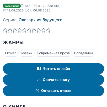
643 089 зн. / ~238 стр.
Завершена
12.04.2026
(обн. 06.08.2026)
Серия:
Олигарх из будущего
ЖАНРЫ
Бизнес
Боевик
Современная проза
Попаданцы
Читать онлайн
Скачать книгу
Оставить отзыв
О КНИГЕ