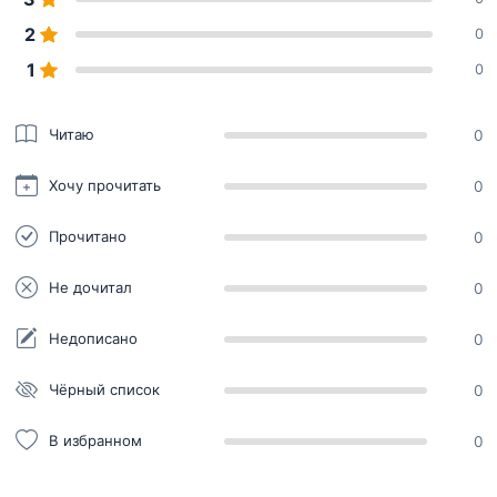
2
0
1
0
Читаю
0
Хочу прочитать
0
Прочитано
0
Не дочитал
0
Недописано
0
Чёрный список
0
В избранном
0