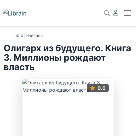
Librain
/
Бизнес
Олигарх из будущего. Книга
3. Миллионы рождают
власть
0.0