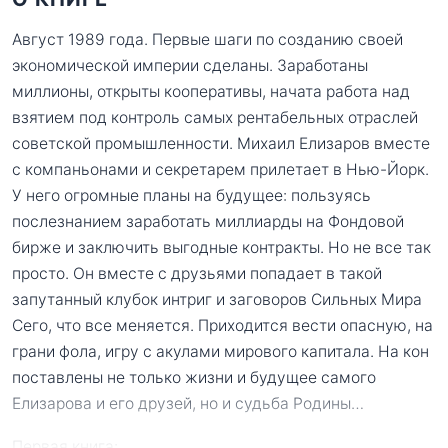
Август 1989 года. Первые шаги по созданию своей
экономической империи сделаны. Заработаны
миллионы, открыты кооперативы, начата работа над
взятием под контроль самых рентабельных отраслей
советской промышленности. Михаил Елизаров вместе
с компаньонами и секретарем прилетает в Нью-Йорк.
У него огромные планы на будущее: пользуясь
послезнанием заработать миллиарды на Фондовой
бирже и заключить выгодные контракты. Но не все так
просто. Он вместе с друзьями попадает в такой
запутанный клубок интриг и заговоров Сильных Мира
Сего, что все меняется. Приходится вести опасную, на
грани фола, игру с акулами мирового капитала. На кон
поставлены не только жизни и будущее самого
Елизарова и его друзей, но и судьба Родины…
Первая книга:
...