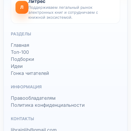
Литрес
Л
Поддерживаем легальный рынок
электронных книг и сотрудничаем с
книжной экосистемой.
РАЗДЕЛЫ
Главная
Топ-100
Подборки
Идеи
Гонка читателей
ИНФОРМАЦИЯ
Правообладателям
Политика конфиденциальности
КОНТАКТЫ
librainlib@gmail.com