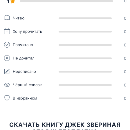
1
0
Читаю
0
Хочу прочитать
0
Прочитано
0
Не дочитал
0
Недописано
0
Чёрный список
0
В избранном
0
СКАЧАТЬ КНИГУ ДЖЕК ЗВЕРИНАЯ