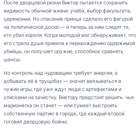
После дворцовой резни Виктор пытается сохранить
видимость обычной жизни: учёба, выбор факультета,
церемонии. Но спасение принца сделало его фигурой
на политической доске — и теперь за ним следят те,
кто убил короля. Когда молодой маг обнаруживает, что
его стрела души привела к перерождению одержимой
убийцы, он получает оружие, способное сравнять
шансы.
Но контроль над чудовищем требует энергии, а
добывать её в трущобах — значит ввязываться в
чужие игры, где уже ждут люди с артефактами и
списками на зачистку. Виктору предстоит решить: чья
марионетка он станет — или сумеет выстроить
собственную партию в городе, где каждый второй
готовил дворцовую бойню.