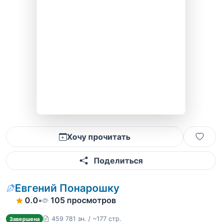
Хочу прочитать
Поделиться
Евгений Понарошку
0.0
•
105 просмотров
459 781 зн. / ~177 стр.
Завершена