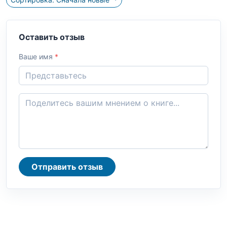
Оставить отзыв
Ваше имя
*
Отправить отзыв