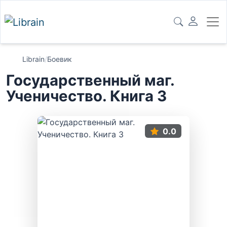
Librain
/
Боевик
Государственный маг.
Ученичество. Книга 3
0.0