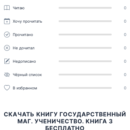
Читаю
0
Хочу прочитать
0
Прочитано
0
Не дочитал
0
Недописано
0
Чёрный список
0
В избранном
0
СКАЧАТЬ КНИГУ ГОСУДАРСТВЕННЫЙ
МАГ. УЧЕНИЧЕСТВО. КНИГА 3
БЕСПЛАТНО