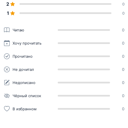
2
0
1
0
Читаю
0
Хочу прочитать
0
Прочитано
0
Не дочитал
0
Недописано
0
Чёрный список
0
В избранном
0