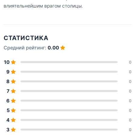
влиятельнейшим врагом столицы.
СТАТИСТИКА
Средний рейтинг:
0.00
10
0
9
0
8
0
7
0
6
0
5
0
4
0
3
0