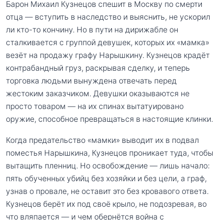
Барон Михаил Кузнецов спешит в Москву по смерти
отца — вступить в наследство и выяснить, не ускорил
ли кто-то кончину. Но в пути на дирижабле он
сталкивается с группой девушек, которых их «мамка»
везёт на продажу графу Нарышкину. Кузнецов крадёт
контрабандный груз, раскрывая сделку, и теперь
торговка людьми вынуждена отвечать перед
жестоким заказчиком. Девушки оказываются не
просто товаром — на их спинах вытатуировано
оружие, способное превращаться в настоящие клинки.
Когда предательство «мамки» выводит их в подвал
поместья Нарышкина, Кузнецов проникает туда, чтобы
вытащить пленниц. Но освобождение — лишь начало:
пять обученных убийц без хозяйки и без цели, а граф,
узнав о провале, не оставит это без кровавого ответа.
Кузнецов берёт их под своё крыло, не подозревая, во
что вляпается — и чем обернётся война с