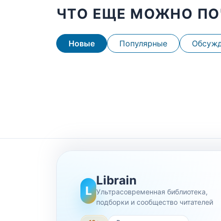
ЧТО ЕЩЕ МОЖНО ПО
Новые
Популярные
Обсуж
Librain
L
Ультрасовременная библиотека,
подборки и сообщество читателей