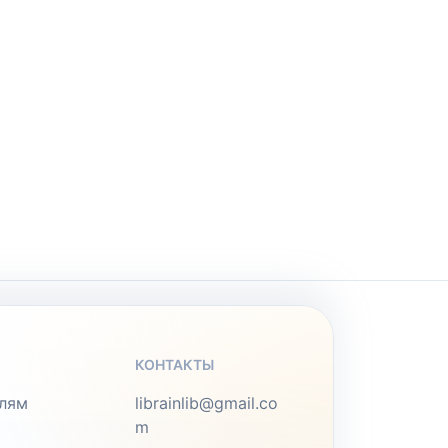
КОНТАКТЫ
лям
librainlib@gmail.co
m