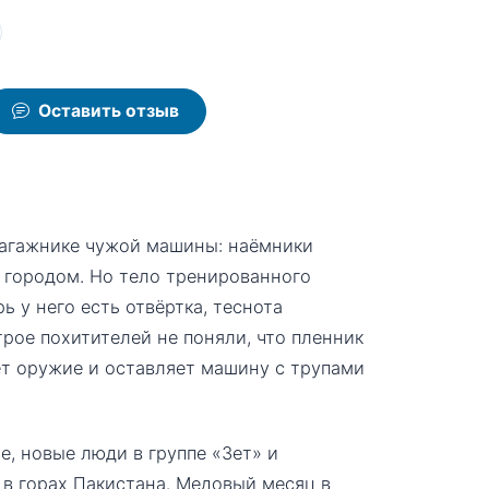
Оставить отзыв
 багажнике чужой машины: наёмники
а городом. Но тело тренированного
ь у него есть отвёртка, теснота
трое похитителей не поняли, что пленник
ет оружие и оставляет машину с трупами
е, новые люди в группе «Зет» и
 в горах Пакистана. Медовый месяц в