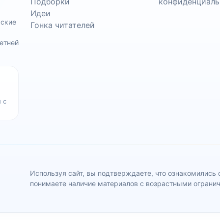
Подборки
конфиденциаль
Идеи
ьские
Гонка читателей
етней
 с
Используя сайт, вы подтверждаете, что ознакомились
понимаете наличие материалов с возрастными ограни