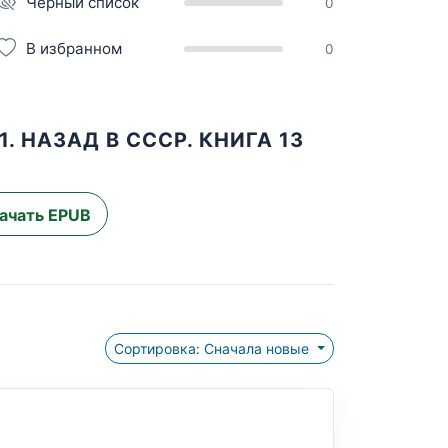
Чёрный список
0
В избранном
0
. НАЗАД В СССР. КНИГА 13
ачать EPUB
Сортировка: Сначала новые