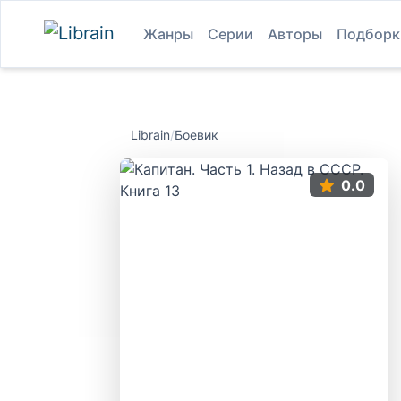
Жанры
Серии
Авторы
Подборк
Librain
/
Боевик
0.0