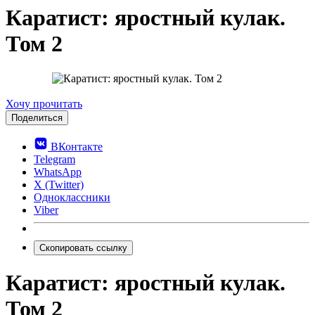
Каратист: яростный кулак.
Том 2
0.0
Хочу прочитать
Поделиться
ВКонтакте
Telegram
WhatsApp
X (Twitter)
Одноклассники
Viber
Скопировать ссылку
Каратист: яростный кулак.
Том 2