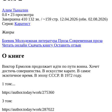
Алим Тыналин
0.0
•
23 просмотра
Завершена
410 132 зн. / ~159 стр.
12.04.2026
(обн. 02.08.2026)
Серия:
Каратист
Жанры
Боевик
Молодежная литература
Проза
Современная проза
Читать онлайн
Скачать книгу
Оставить отзыв
О книге
Виктор Ермолов продолжает идти по пути воина. Хочет
достичь совершенства. В искусстве карате. В самое
экзотичное время. В эпоху СССР. В 1972 году.
1 том:
...
https://author.today/work/275360
3 том:
https://author.today/work/287022