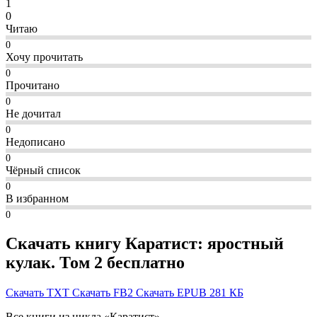
1
0
Читаю
0
Хочу прочитать
0
Прочитано
0
Не дочитал
0
Недописано
0
Чёрный список
0
В избранном
0
Скачать книгу Каратист: яростный
кулак. Том 2 бесплатно
Скачать TXT
Скачать FB2
Скачать EPUB
281 КБ
Все книги из цикла «Каратист»