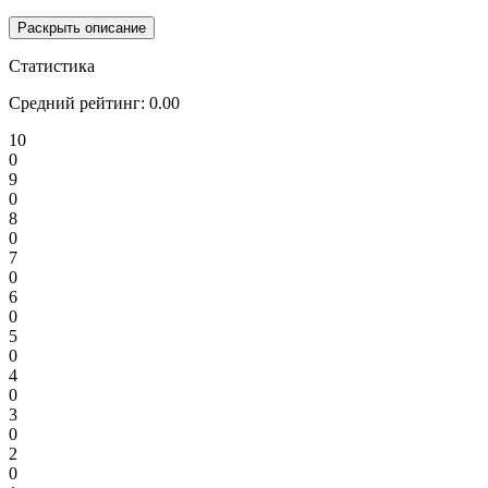
Раскрыть описание
Статистика
Средний рейтинг:
0.00
10
0
9
0
8
0
7
0
6
0
5
0
4
0
3
0
2
0