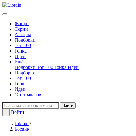
Жанры
Серии
Авторы
Подборки
Топ 100
Гонка
Идеи
Ещё
Подборки
Топ 100
Гонка
Идеи
Подборки
Топ 100
Гонка
Идеи
Стол заказов
Найти
Войти
Регистрация
Librain
/
Боевик