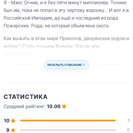
Я - Макс Огнев, и я без пяти минут миллионер. Точнее
был им, пока не попал в эту чертову воронку... И вот я в
Российской Империи, да ещё и последний из рода
Пожарских. Рода, на который объявлена охота.
Как выжить в этом мире Проколов, дворянских родов и
интриг? Стать лучшим Воином, Магом или
Инженером?
...
РАСКРЫТЬ ОПИСАНИЕ
СТАТИСТИКА
Средний рейтинг:
10.00
10
1
9
0