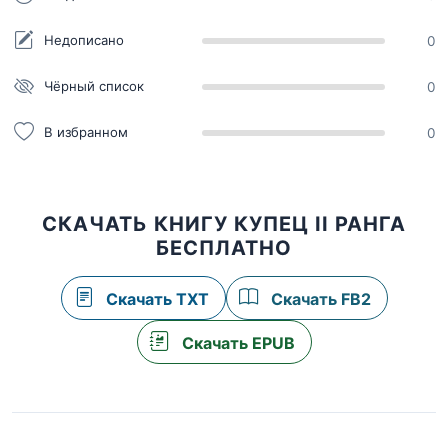
Недописано
0
Чёрный список
0
В избранном
0
СКАЧАТЬ КНИГУ КУПЕЦ II РАНГА
БЕСПЛАТНО
Скачать TXT
Скачать FB2
Скачать EPUB