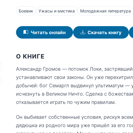
Боевик
Ужасы и мистика
Молодежная литература
Читать онлайн
Скачать книгу
О КНИГЕ
Александр Громов — потомок Локи, застрявший 
устанавливают свои законы. Он уже перехитрил
добычей: бог Семаргл выдвинул ультиматум — 
исчезнуть в Великом Ничто. Сделка с божества
отказывается играть по чужим правилам.
Он выбивает собственные условия, рискуя всем
дядюшка из родного мира уже пришёл за его гол