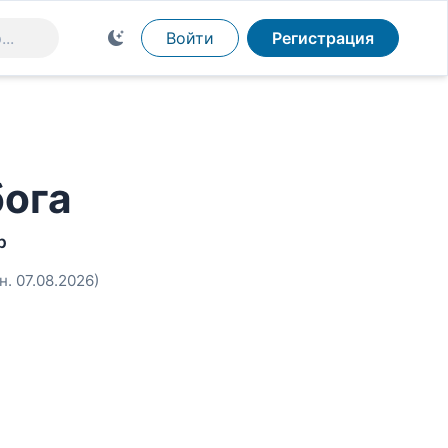
Войти
Регистрация
бога
р
н. 07.08.2026)