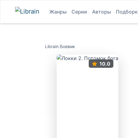
Жанры
Серии
Авторы
Подборк
Librain
/
Боевик
10.0