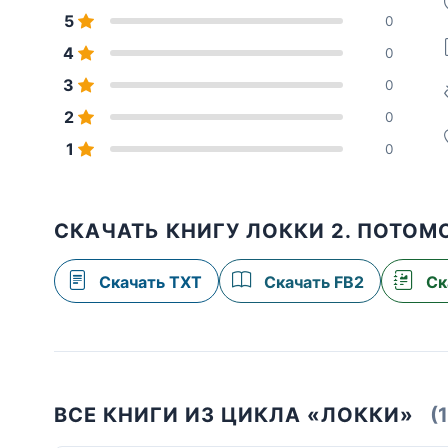
5
0
4
0
3
0
2
0
1
0
СКАЧАТЬ КНИГУ ЛОККИ 2. ПОТОМ
Скачать TXT
Скачать FB2
Ск
ВСЕ КНИГИ ИЗ ЦИКЛА «ЛОККИ»
(