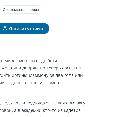
Современная проза
Оставить отзыв
в мире смертных, где боги
 жрецов и дворян, но теперь сам стал
убить богиню Маммону за два года или
ми — дело тонкое, и Громов
, ведь враги поджидают на каждом шагу:
овой, а в академии кто-то из кадетов