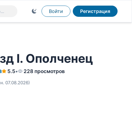
Войти
Регистрация
д I. Ополченец
а
5.5
•
228 просмотров
н. 07.08.2026)