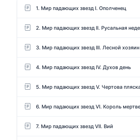
1. Мир падающих звезд I. Ополченец
2. Мир падающих звезд II. Русальная нед
3. Мир падающих звезд III. Лесной хозяин
4. Мир падающих звезд IV. Духов день
5. Мир падающих звезд V. Чертова пляск
6. Мир падающих звезд VI. Король мертв
7. Мир падающих звезд VII. Вий