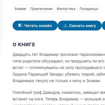
Боевик
Приключения
Фантастика
Попаданцы
Читать онлайн
Скачать книгу
О КНИГЕ
Двадцать лет Владимир пролежал парализованны
типа родители обсуждают, не придушить ли его 
встал — откликнувшись на силу проходившего ох
Ордена Падающей Звезды: убивать тварей, забир
Владимира тянуло не только к мечу и Знакам.
Покойный граф Давыдов, оказалось, завещал ем
встанет на ноги. Теперь Владимир — вольный 