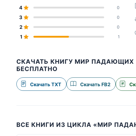
4
0
3
0
2
0
1
1
СКАЧАТЬ КНИГУ МИР ПАДАЮЩИХ З
БЕСПЛАТНО
Скачать TXT
Скачать FB2
Ск
ВСЕ КНИГИ ИЗ ЦИКЛА «МИР ПАД