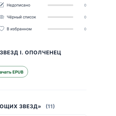
Недописано
0
Чёрный список
0
В избранном
0
ВЕЗД I. ОПОЛЧЕНЕЦ
ачать EPUB
АЮЩИХ ЗВЕЗД»
(11)