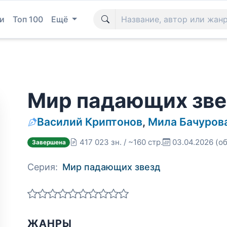
и
Топ 100
Ещё
Мир падающих звез
Василий Криптонов
,
Мила Бачуров
417 023 зн. / ~160 стр.
03.04.2026
(об
Завершена
Серия:
Мир падающих звезд
ЖАНРЫ