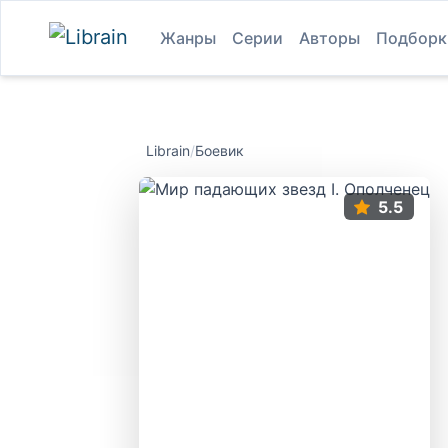
Жанры
Серии
Авторы
Подборк
Librain
/
Боевик
5.5