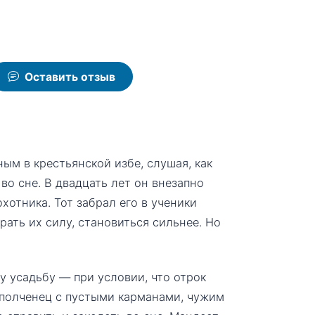
Оставить отзыв
м в крестьянской избе, слушая, как
во сне. В двадцать лет он внезапно
отника. Тот забрал его в ученики
ать их силу, становиться сильнее. Но
у усадьбу — при условии, что отрок
ополченец с пустыми карманами, чужим