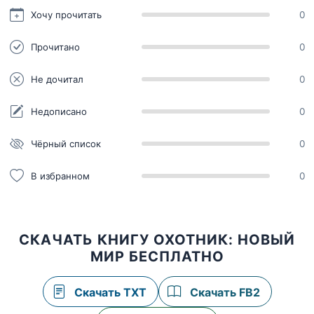
Хочу прочитать
0
Прочитано
0
Не дочитал
0
Недописано
0
Чёрный список
0
В избранном
0
СКАЧАТЬ КНИГУ ОХОТНИК: НОВЫЙ
МИР БЕСПЛАТНО
Скачать TXT
Скачать FB2