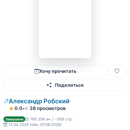
Хочу прочитать
Поделиться
Александр Робский
0.0
•
38 просмотров
765 356 зн. / ~269 стр.
Завершена
13.04.2026
(обн. 07.08.2026)