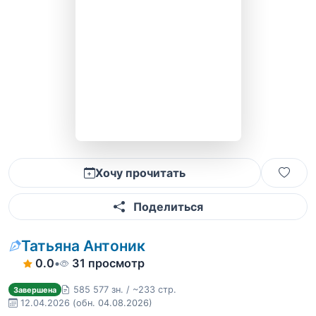
Хочу прочитать
Поделиться
Татьяна Антоник
0.0
•
31 просмотр
585 577 зн. / ~233 стр.
Завершена
12.04.2026
(обн. 04.08.2026)