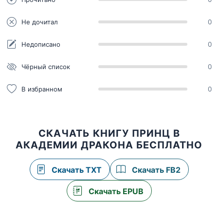
Не дочитал
0
Недописано
0
Чёрный список
0
В избранном
0
СКАЧАТЬ КНИГУ ПРИНЦ В
АКАДЕМИИ ДРАКОНА БЕСПЛАТНО
Скачать TXT
Скачать FB2
Скачать EPUB