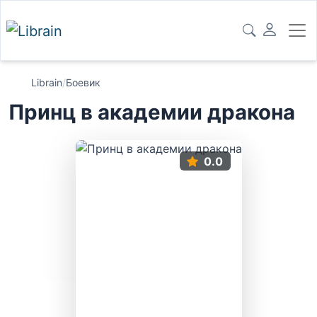
Librain
/
Боевик
Принц в академии дракона
0.0