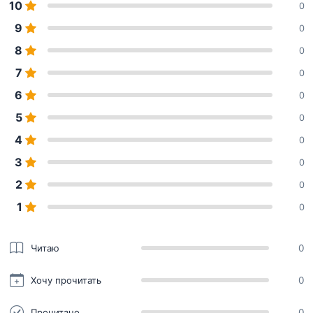
10
0
9
0
8
0
7
0
6
0
5
0
4
0
3
0
2
0
1
0
Читаю
0
Хочу прочитать
0
Прочитано
0