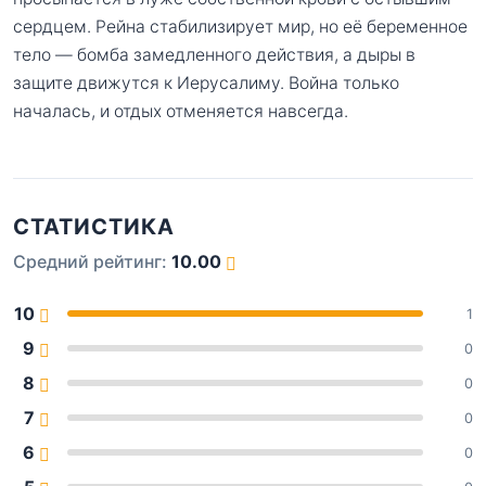
сердцем. Рейна стабилизирует мир, но её беременное
тело — бомба замедленного действия, а дыры в
защите движутся к Иерусалиму. Война только
началась, и отдых отменяется навсегда.
СТАТИСТИКА
Средний рейтинг:
10.00
10
1
9
0
8
0
7
0
6
0