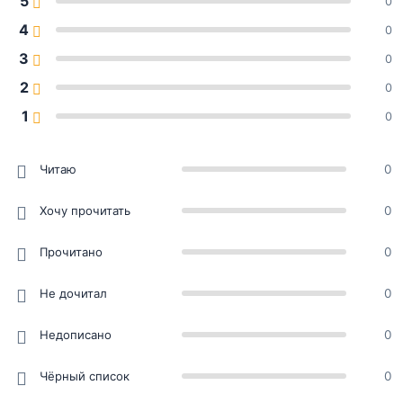
5
0
4
0
3
0
2
0
1
0
Читаю
0
Хочу прочитать
0
Прочитано
0
Не дочитал
0
Недописано
0
Чёрный список
0