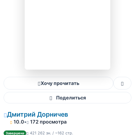
Хочу прочитать
Поделиться
Дмитрий Дорничев
10.0
•
172 просмотра
421 262 зн. / ~162 стр.
Завершена