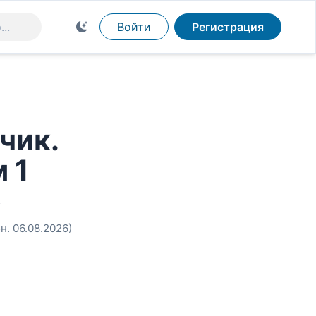
Войти
Регистрация
чик.
 1
в
н. 06.08.2026)