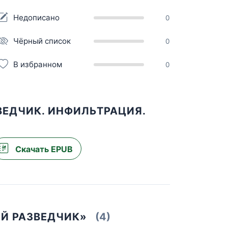
Недописано
0
Чёрный список
0
В избранном
0
ВЕДЧИК. ИНФИЛЬТРАЦИЯ.
Скачать EPUB
ЫЙ РАЗВЕДЧИК»
(4)