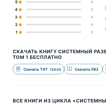
5
0
4
0
3
0
2
0
1
0
СКАЧАТЬ КНИГУ СИСТЕМНЫЙ РАЗ
ТОМ 1 БЕСПЛАТНО
Скачать TXT
Скачать FB2
728 КБ
ВСЕ КНИГИ ИЗ ЦИКЛА «СИСТЕМН