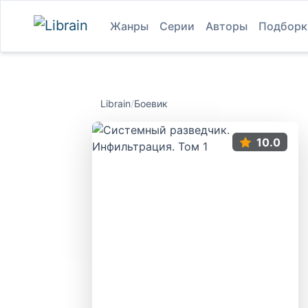
Жанры
Серии
Авторы
Подборк
Librain
/
Боевик
10.0