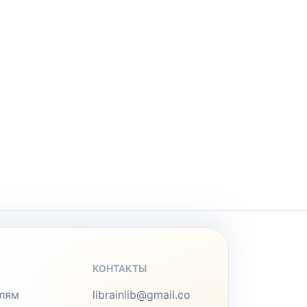
КОНТАКТЫ
лям
librainlib@gmail.co