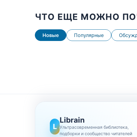
ЧТО ЕЩЕ МОЖНО ПО
Новые
Популярные
Обсуж
Librain
L
Ультрасовременная библиотека,
подборки и сообщество читателей