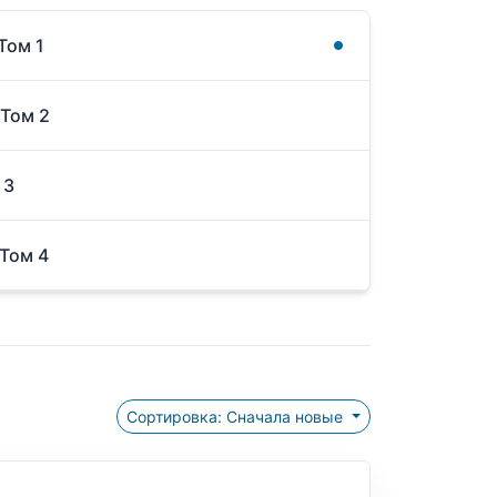
Том 1
 Том 2
 3
 Том 4
Сортировка: Сначала новые