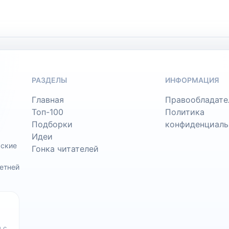
РАЗДЕЛЫ
ИНФОРМАЦИЯ
Главная
Правообладате
Топ-100
Политика
Подборки
конфиденциаль
Идеи
ьские
Гонка читателей
етней
 с