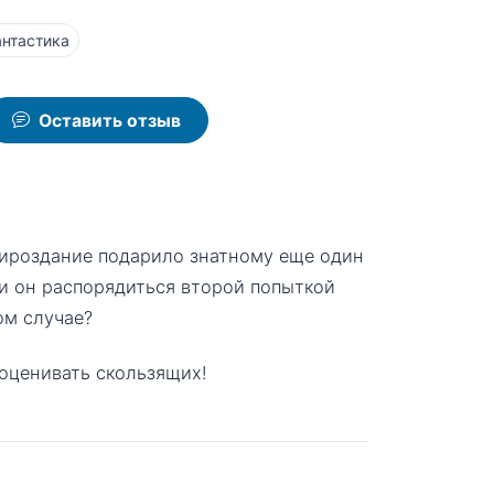
нтастика
Оставить отзыв
 мироздание подарило знатному еще один
и он распорядиться второй попыткой
ом случае?
ооценивать скользящих!