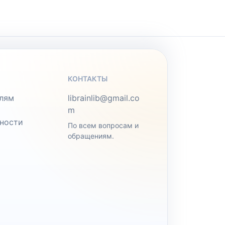
КОНТАКТЫ
лям
librainlib@gmail.co
m
ности
По всем вопросам и
обращениям.