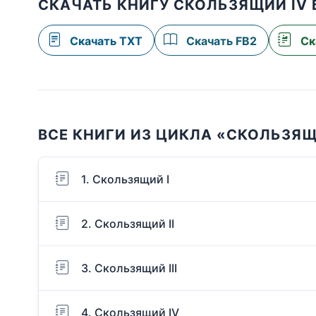
СКАЧАТЬ КНИГУ СКОЛЬЗЯЩИЙ IV
Скачать TXT
Скачать FB2
Ск
ВСЕ КНИГИ ИЗ ЦИКЛА «СКОЛЬЗЯ
1. Скользящий I
2. Скользящий II
3. Скользящий III
4. Скользящий IV