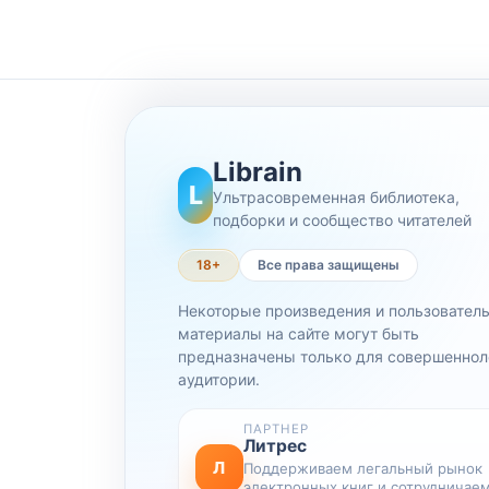
Librain
L
Ультрасовременная библиотека,
подборки и сообщество читателей
18+
Все права защищены
Некоторые произведения и пользовател
материалы на сайте могут быть
предназначены только для совершеннол
аудитории.
ПАРТНЕР
Литрес
Л
Поддерживаем легальный рынок
электронных книг и сотрудничаем