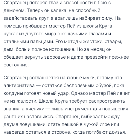
Спартанец потерял глаз и способности в бою с
демоном. Теперь он калека, не способный
задействовать круг, а враг лишь набирает силу. На
помощь прибывает мастер Пей из школы Круга —
чужак из другого мира с кошачьими глазами и
стальными пальцами. Его методы жестоки: отвары,
дым, боль и полное истощение. Но за месяц он
обещает вернуть здоровье и даже превзойти прежнее
состояние.
Спартанец соглашается на любые муки, потому что
альтернатива — остаться бесполезным обузой, пока
колдуны готовят новый удар. Однако мастер Пей лечит
не из жалости. Школа Круга требует распространять
знания, а ученики — лишь инструмент для повышения
ранга их наставников. Спартанец выбирает между
двумя ловушками: стать пешкой в чужой игре или
навсегда остаться в стороне, когда погибают друзья.