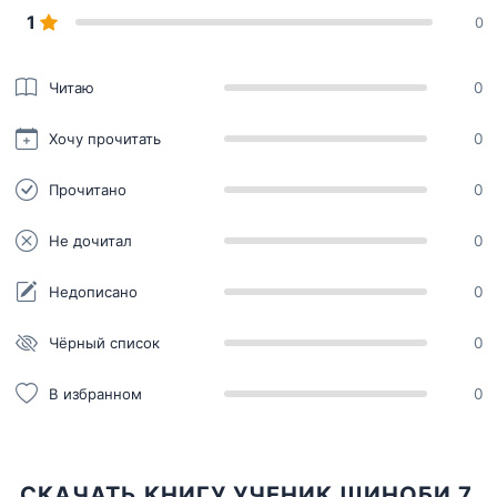
1
0
Читаю
0
Хочу прочитать
0
Прочитано
0
Не дочитал
0
Недописано
0
Чёрный список
0
В избранном
0
СКАЧАТЬ КНИГУ УЧЕНИК ШИНОБИ 7.