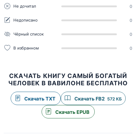
Не дочитал
0
Недописано
0
Чёрный список
0
В избранном
0
СКАЧАТЬ КНИГУ САМЫЙ БОГАТЫЙ
ЧЕЛОВЕК В ВАВИЛОНЕ БЕСПЛАТНО
Скачать TXT
Скачать FB2
572 КБ
Скачать EPUB