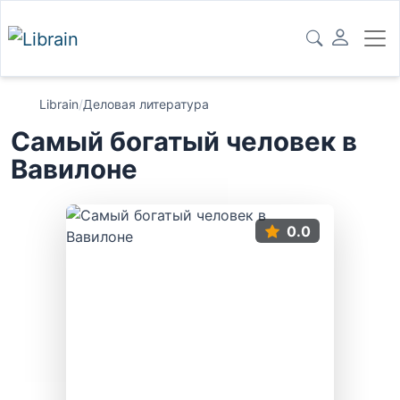
Librain
/
Деловая литература
Самый богатый человек в
Вавилоне
0.0