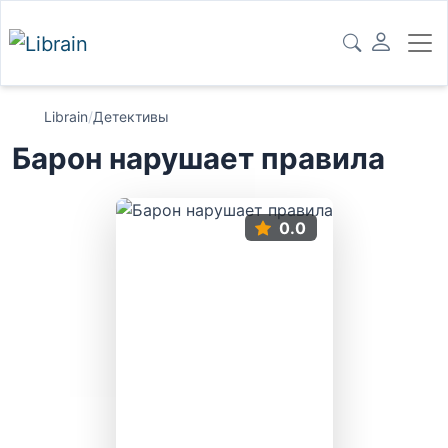
Librain
/
Детективы
Барон нарушает правила
0.0