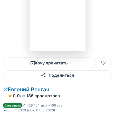
Хочу прочитать
Поделиться
Евгений Ренгач
0.0
•
186 просмотров
428 154 зн. / ~166 стр.
Завершена
06.04.2026
(обн. 07.08.2026)