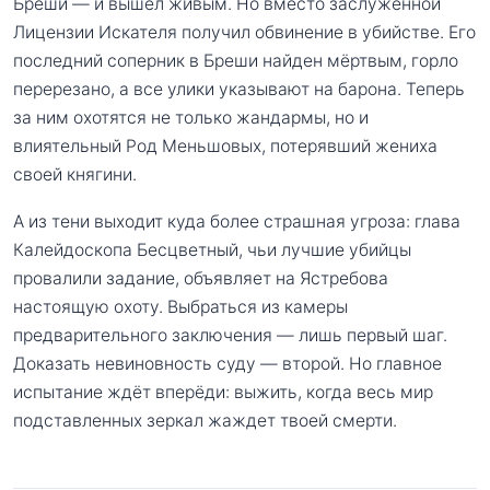
Бреши — и вышел живым. Но вместо заслуженной
Лицензии Искателя получил обвинение в убийстве. Его
последний соперник в Бреши найден мёртвым, горло
перерезано, а все улики указывают на барона. Теперь
за ним охотятся не только жандармы, но и
влиятельный Род Меньшовых, потерявший жениха
своей княгини.
А из тени выходит куда более страшная угроза: глава
Калейдоскопа Бесцветный, чьи лучшие убийцы
провалили задание, объявляет на Ястребова
настоящую охоту. Выбраться из камеры
предварительного заключения — лишь первый шаг.
Доказать невиновность суду — второй. Но главное
испытание ждёт вперёди: выжить, когда весь мир
подставленных зеркал жаждет твоей смерти.