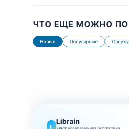
ЧТО ЕЩЕ МОЖНО ПО
Новые
Популярные
Обсуж
Librain
L
Ультрасовременная библиотека,