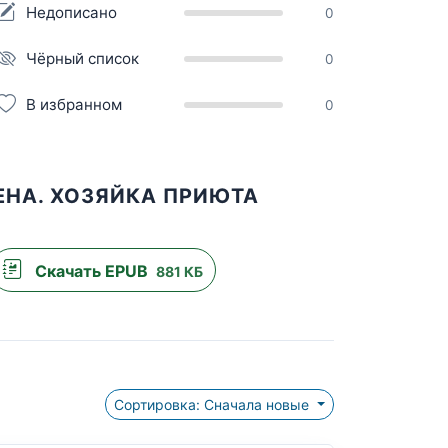
Недописано
0
Чёрный список
0
В избранном
0
ЕНА. ХОЗЯЙКА ПРИЮТА
Скачать EPUB
881 КБ
Сортировка: Сначала новые