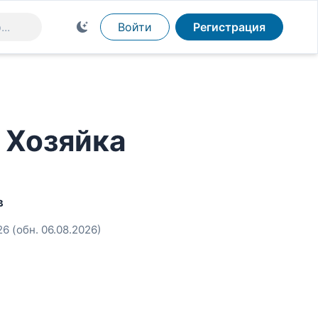
Войти
Регистрация
 Хозяйка
в
26
(обн. 06.08.2026)