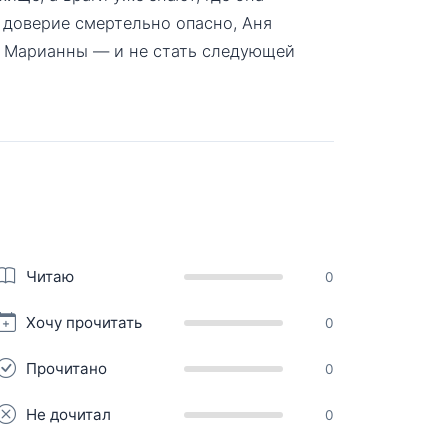
а доверие смертельно опасно, Аня
ь Марианны — и не стать следующей
Читаю
0
Хочу прочитать
0
Прочитано
0
Не дочитал
0