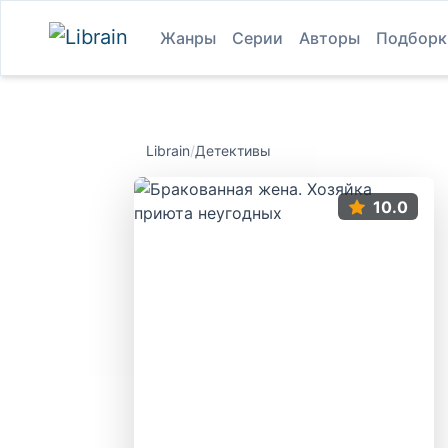
Жанры
Серии
Авторы
Подборк
Librain
/
Детективы
10.0