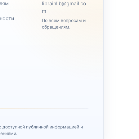
лям
librainlib@gmail.co
m
ности
По всем вопросам и
обращениям.
 с доступной публичной информацией и
чениями.