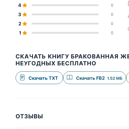
4
0
3
0
2
0
1
0
СКАЧАТЬ КНИГУ БРАКОВАННАЯ Ж
НЕУГОДНЫХ БЕСПЛАТНО
Скачать TXT
Скачать FB2
1.52 МБ
ОТЗЫВЫ