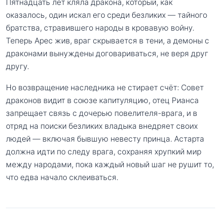
Пятнадцать лет кляла дракона, который, как
оказалось, один искал его среди безликих — тайного
братства, стравившего народы в кровавую войну.
Теперь Арес жив, враг скрывается в тени, а демоны с
драконами вынуждены договариваться, не веря друг
другу.
Но возвращение наследника не стирает счёт: Совет
драконов видит в союзе капитуляцию, отец Рианса
запрещает связь с дочерью повелителя-врага, и в
отряд на поиски безликих владыка внедряет своих
людей — включая бывшую невесту принца. Астарта
должна идти по следу врага, сохраняя хрупкий мир
между народами, пока каждый новый шаг не рушит то,
что едва начало склеиваться.