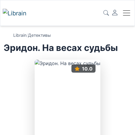
Librain
/
Детективы
Эридон. На весах судьбы
10.0