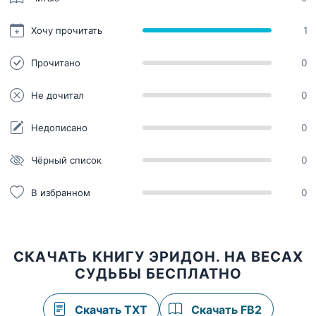
Хочу прочитать
1
Прочитано
0
Не дочитал
0
Недописано
0
Чёрный список
0
В избранном
0
СКАЧАТЬ КНИГУ ЭРИДОН. НА ВЕСАХ
СУДЬБЫ БЕСПЛАТНО
Скачать TXT
Скачать FB2