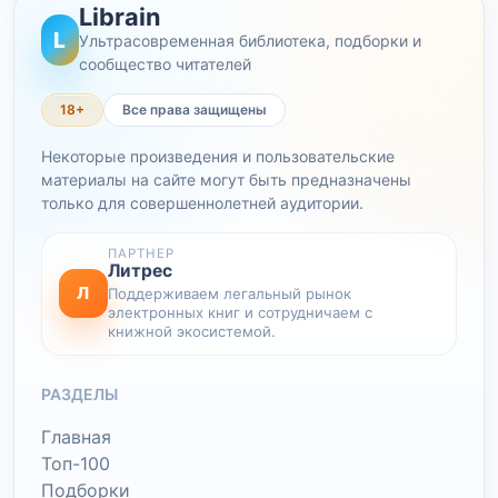
Librain
L
Ультрасовременная библиотека, подборки и
сообщество читателей
18+
Все права защищены
Некоторые произведения и пользовательские
материалы на сайте могут быть предназначены
только для совершеннолетней аудитории.
ПАРТНЕР
Литрес
Л
Поддерживаем легальный рынок
электронных книг и сотрудничаем с
книжной экосистемой.
РАЗДЕЛЫ
Главная
Топ-100
Подборки