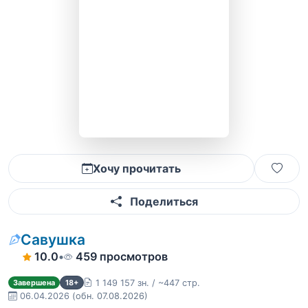
Хочу прочитать
Поделиться
Савушка
10.0
•
459 просмотров
1 149 157 зн. / ~447 стр.
Завершена
18+
06.04.2026
(обн. 07.08.2026)