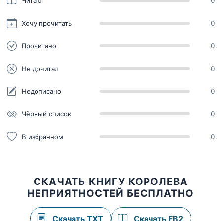
Читаю
0
Хочу прочитать
0
Прочитано
0
Не дочитал
0
Недописано
0
Чёрный список
0
В избранном
0
СКАЧАТЬ КНИГУ КОРОЛЕВА
НЕПРИЯТНОСТЕЙ БЕСПЛАТНО
Скачать TXT
Скачать FB2