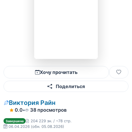
Хочу прочитать
Поделиться
Виктория Райн
0.0
•
38 просмотров
204 229 зн. / ~78 стр.
Завершена
06.04.2026
(обн. 05.08.2026)