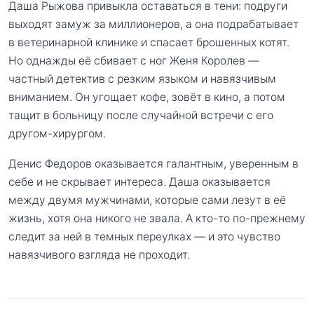
Даша Рыжова привыкла оставаться в тени: подруги
выходят замуж за миллионеров, а она подрабатывает
в ветеринарной клинике и спасает брошенных котят.
Но однажды её сбивает с ног Женя Королев —
частный детектив с резким языком и навязчивым
вниманием. Он угощает кофе, зовёт в кино, а потом
тащит в больницу после случайной встречи с его
другом-хирургом.
Денис Федоров оказывается галантным, уверенным в
себе и не скрывает интереса. Даша оказывается
между двумя мужчинами, которые сами лезут в её
жизнь, хотя она никого не звала. А кто-то по-прежнему
следит за ней в темных переулках — и это чувство
навязчивого взгляда не проходит.