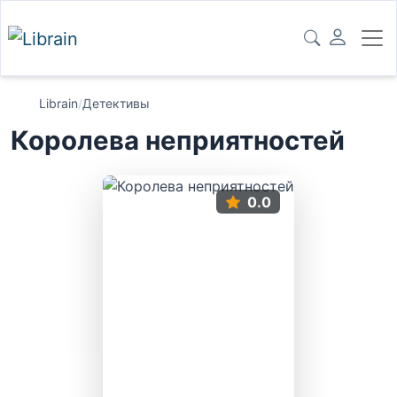
Librain
/
Детективы
Королева неприятностей
0.0