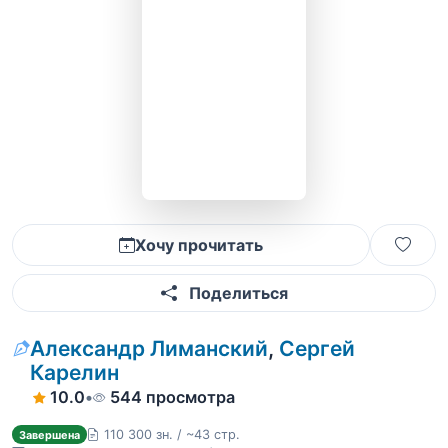
Хочу прочитать
Поделиться
Александр Лиманский
,
Сергей
Карелин
10.0
•
544 просмотра
110 300 зн. / ~43 стр.
Завершена