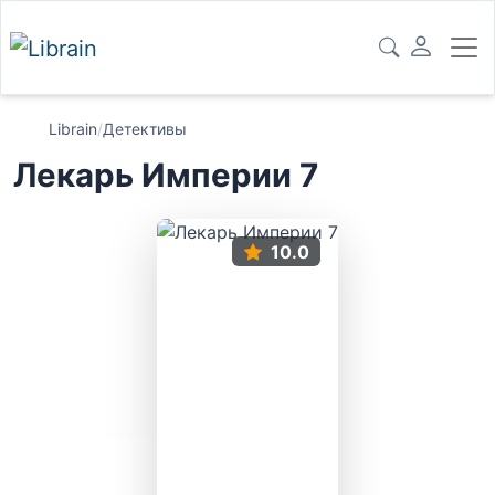
Librain
/
Детективы
Лекарь Империи 7
10.0