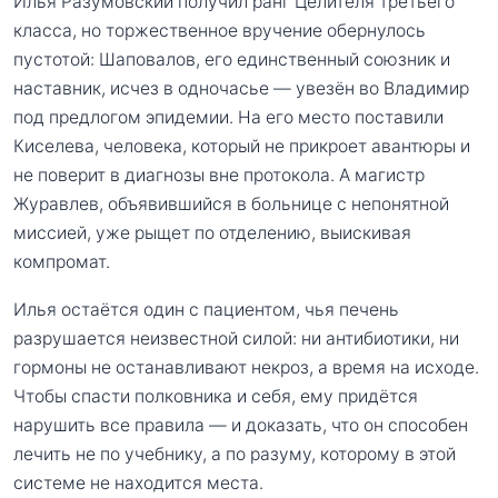
Илья Разумовский получил ранг Целителя третьего
класса, но торжественное вручение обернулось
пустотой: Шаповалов, его единственный союзник и
наставник, исчез в одночасье — увезён во Владимир
под предлогом эпидемии. На его место поставили
Киселева, человека, который не прикроет авантюры и
не поверит в диагнозы вне протокола. А магистр
Журавлев, объявившийся в больнице с непонятной
миссией, уже рыщет по отделению, выискивая
компромат.
Илья остаётся один с пациентом, чья печень
разрушается неизвестной силой: ни антибиотики, ни
гормоны не останавливают некроз, а время на исходе.
Чтобы спасти полковника и себя, ему придётся
нарушить все правила — и доказать, что он способен
лечить не по учебнику, а по разуму, которому в этой
системе не находится места.