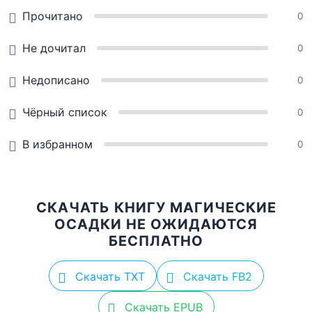
Прочитано
0
Не дочитал
0
Недописано
0
Чёрный список
0
В избранном
0
СКАЧАТЬ КНИГУ МАГИЧЕСКИЕ
ОСАДКИ НЕ ОЖИДАЮТСЯ
БЕСПЛАТНО
Скачать TXT
Скачать FB2
Скачать EPUB