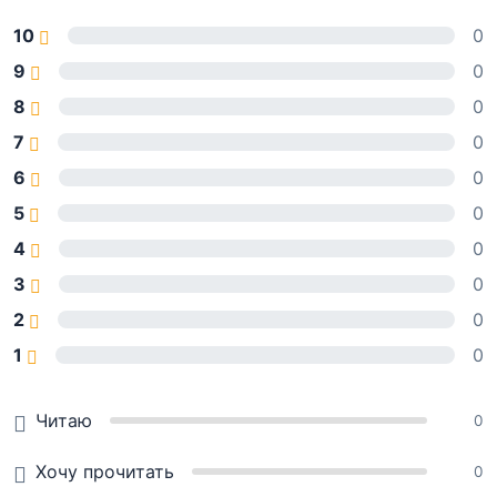
10
0
9
0
8
0
7
0
6
0
5
0
4
0
3
0
2
0
1
0
Читаю
0
Хочу прочитать
0