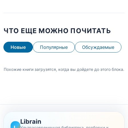
ЧТО ЕЩЕ МОЖНО ПОЧИТАТЬ
Новые
Популярные
Обсуждаемые
Похожие книги загрузятся, когда вы дойдете до этого блока.
Librain
L
Ультрасовременная библиотека, подборки и