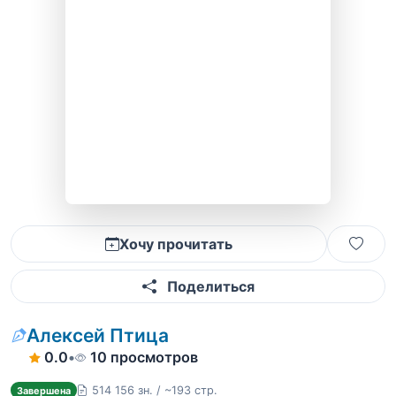
Хочу прочитать
Поделиться
Алексей Птица
0.0
•
10 просмотров
514 156 зн. / ~193 стр.
Завершена