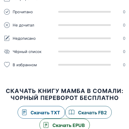
Прочитано
0
Не дочитал
0
Недописано
0
Чёрный список
0
В избранном
0
СКАЧАТЬ КНИГУ МАМБА В СОМАЛИ:
ЧОРНЫЙ ПЕРЕВОРОТ БЕСПЛАТНО
Скачать TXT
Скачать FB2
Скачать EPUB