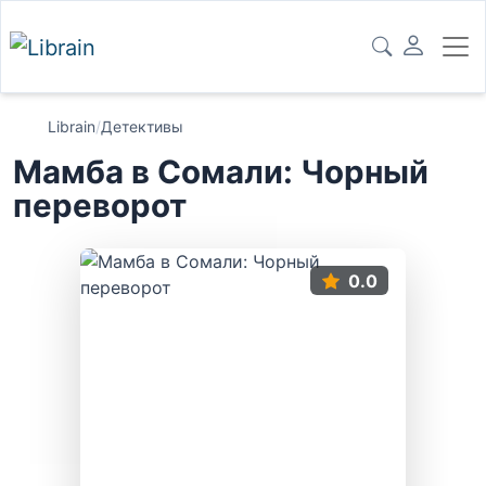
Librain
/
Детективы
Мамба в Сомали: Чорный
переворот
0.0