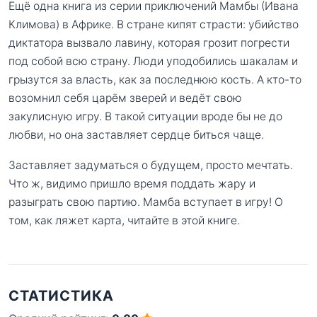
Ещё одна книга из серии приключений Мамбы (Ивана
Климова) в Африке. В стране кипят страсти: убийство
диктатора вызвало лавину, которая грозит погрести
под собой всю страну. Люди уподобились шакалам и
грызутся за власть, как за последнюю кость. А кто-то
возомнил себя царём зверей и ведёт свою
закулисную игру. В такой ситуации вроде бы не до
любви, но она заставляет сердце биться чаще.
Заставляет задуматься о будущем, просто мечтать.
Что ж, видимо пришло время поддать жару и
разыграть свою партию. Мамба вступает в игру! О
том, как ляжет карта, читайте в этой книге.
СТАТИСТИКА