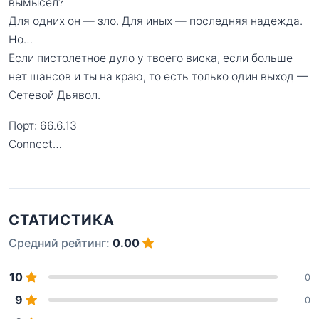
вымысел?
Для одних он — зло. Для иных — последняя надежда.
Но…
Если пистолетное дуло у твоего виска, если больше
нет шансов и ты на краю, то есть только один выход —
Сетевой Дьявол.
Порт: 66.6.13
Connect…
СТАТИСТИКА
Средний рейтинг:
0.00
10
0
9
0