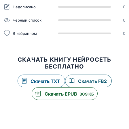
Недописано
0
Чёрный список
0
В избранном
0
СКАЧАТЬ КНИГУ НЕЙРОСЕТЬ
БЕСПЛАТНО
Скачать TXT
Скачать FB2
Скачать EPUB
309 КБ