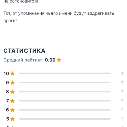
не остановится!
Тот, от упоминания чьего имени будут вздрагивать
враги!
СТАТИСТИКА
Средний рейтинг:
0.00
10
0
9
0
8
0
7
0
6
0
5
0