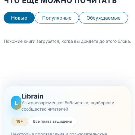
ЧТО ЕЩЕ МОЖНО ПОЧИТАТЬ
Новые
Популярные
Обсуждаемые
Похожие книги загрузятся, когда вы дойдете до этого блока.
Librain
L
Ультрасовременная библиотека, подборки и
сообщество читателей
18+
Все права защищены
Некоторые произведения и пользовательские