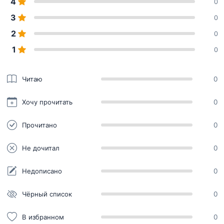
4
0
3
0
2
0
1
0
Читаю
0
Хочу прочитать
0
Прочитано
0
Не дочитал
0
Недописано
0
Чёрный список
0
В избранном
0