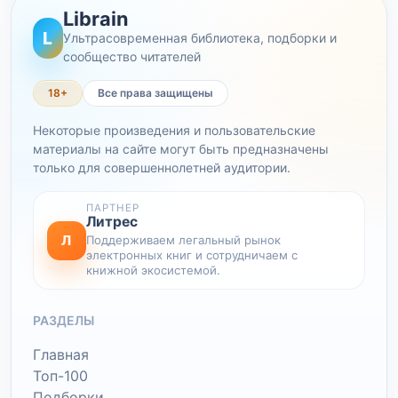
Librain
L
Ультрасовременная библиотека, подборки и
сообщество читателей
18+
Все права защищены
Некоторые произведения и пользовательские
материалы на сайте могут быть предназначены
только для совершеннолетней аудитории.
ПАРТНЕР
Литрес
Л
Поддерживаем легальный рынок
электронных книг и сотрудничаем с
книжной экосистемой.
РАЗДЕЛЫ
Главная
Топ-100
Подборки