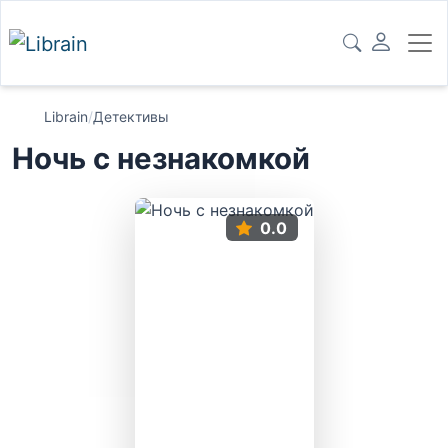
Librain
/
Детективы
Ночь с незнакомкой
0.0