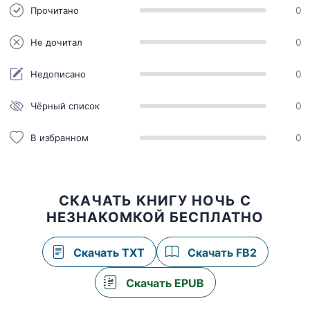
Прочитано
0
Не дочитал
0
Недописано
0
Чёрный список
0
В избранном
0
СКАЧАТЬ КНИГУ НОЧЬ С
НЕЗНАКОМКОЙ БЕСПЛАТНО
Скачать TXT
Скачать FB2
Скачать EPUB