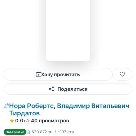
Хочу прочитать
Поделиться
Нора Робертс
,
Владимир Витальевич
Тирдатов
0.0
•
40 просмотров
520 872 зн. / ~197 стр.
Завершена