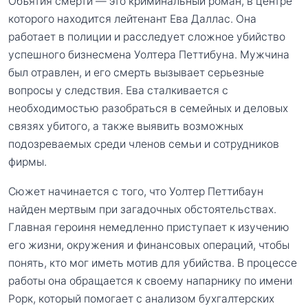
Объятия смерти — это криминальный роман, в центре
которого находится лейтенант Ева Даллас. Она
работает в полиции и расследует сложное убийство
успешного бизнесмена Уолтера Петтибуна. Мужчина
был отравлен, и его смерть вызывает серьезные
вопросы у следствия. Ева сталкивается с
необходимостью разобраться в семейных и деловых
связях убитого, а также выявить возможных
подозреваемых среди членов семьи и сотрудников
фирмы.
Сюжет начинается с того, что Уолтер Петтибаун
найден мертвым при загадочных обстоятельствах.
Главная героиня немедленно приступает к изучению
его жизни, окружения и финансовых операций, чтобы
понять, кто мог иметь мотив для убийства. В процессе
работы она обращается к своему напарнику по имени
Рорк, который помогает с анализом бухгалтерских