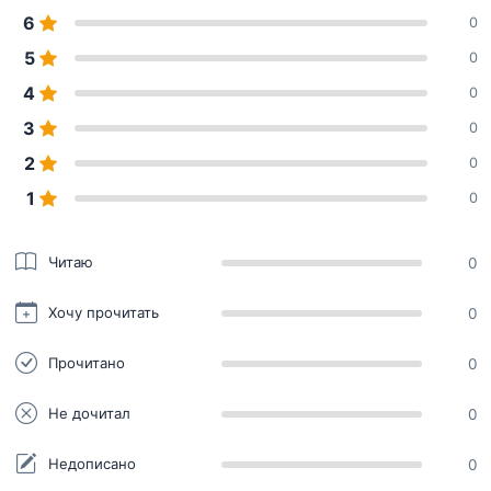
6
0
5
0
4
0
3
0
2
0
1
0
Читаю
0
Хочу прочитать
0
Прочитано
0
Не дочитал
0
Недописано
0