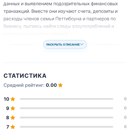
данных и выявлением подозрительных финансовых
транзакций. Вместе они изучают счета, депозиты и
расходы членов семьи Петтибоуна и партнеров по
бизнесу, пытаясь найти следы злоупотреблений и
возможных скрытых мотивов.
...
РАСКРЫТЬ ОПИСАНИЕ
СТАТИСТИКА
Средний рейтинг:
0.00
10
0
9
0
8
0
7
0