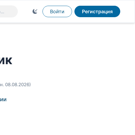
Войти
Регистрация
ик
н. 08.08.2026)
рии