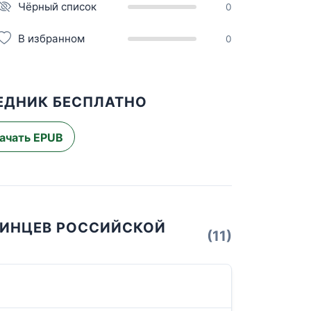
Чёрный список
0
В избранном
0
ЕДНИК БЕСПЛАТНО
ачать EPUB
РИНЦЕВ РОССИЙСКОЙ
(11)