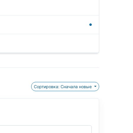
Сортировка: Сначала новые