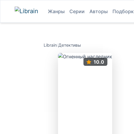
Жанры
Серии
Авторы
Подборк
Librain
/
Детективы
10.0