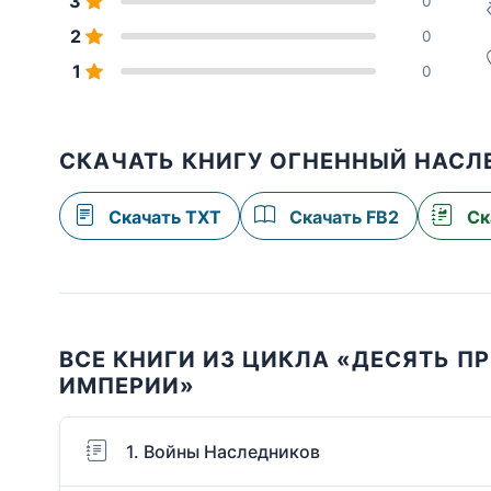
3
0
2
0
1
0
СКАЧАТЬ КНИГУ ОГНЕННЫЙ НАСЛ
Скачать TXT
Скачать FB2
Ск
ВСЕ КНИГИ ИЗ ЦИКЛА «ДЕСЯТЬ П
ИМПЕРИИ»
1. Войны Наследников