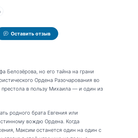
а
Оставить отзыв
а Белозёрова, но его тайна на грани
ористического Ордена Разочарования во
т престола в пользу Михаила — и один из
ать родного брата Евгения или
истинному вождю Ордена. Когда
жения, Максим останется один на один с