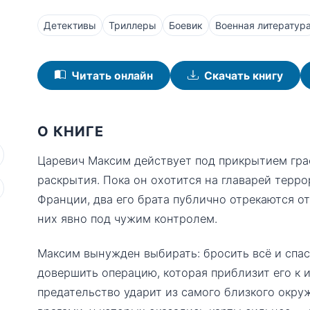
Детективы
Триллеры
Боевик
Военная литератур
Читать онлайн
Скачать книгу
О КНИГЕ
Царевич Максим действует под прикрытием граф
раскрытия. Пока он охотится на главарей терр
Франции, два его брата публично отрекаются о
них явно под чужим контролем.
Максим вынужден выбирать: бросить всё и спас
довершить операцию, которая приблизит его к 
предательство ударит из самого близкого окру