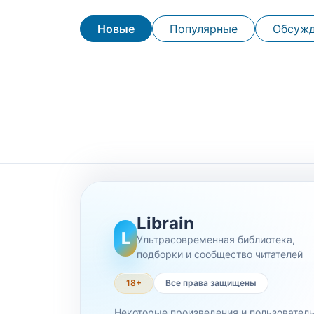
Новые
Популярные
Обсуж
Librain
L
Ультрасовременная библиотека,
подборки и сообщество читателей
18+
Все права защищены
Некоторые произведения и пользовател