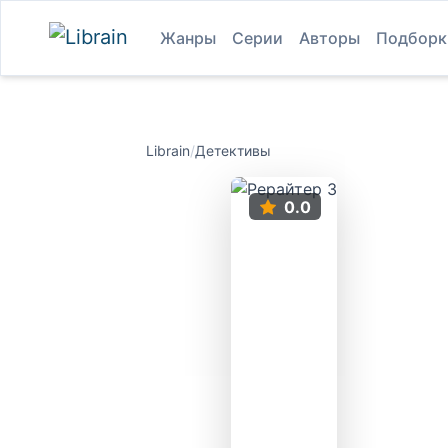
Жанры
Серии
Авторы
Подборк
Librain
/
Детективы
0.0