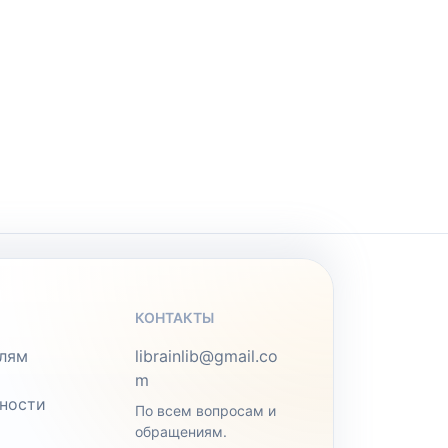
КОНТАКТЫ
лям
librainlib@gmail.co
m
ности
По всем вопросам и
обращениям.