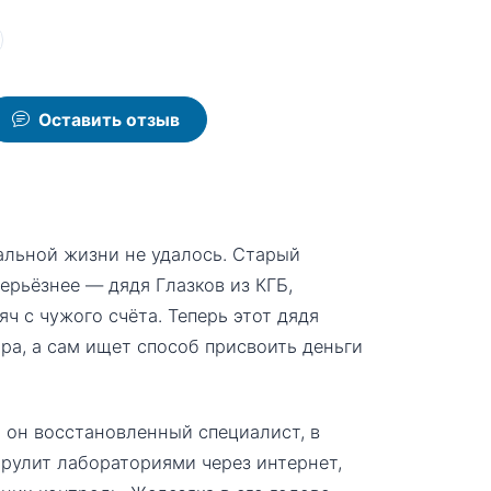
Оставить отзыв
альной жизни не удалось. Старый
серьёзнее — дядя Глазков из КГБ,
ч с чужого счёта. Теперь этот дядя
а, а сам ищет способ присвоить деньги
 он восстановленный специалист, в
рулит лабораториями через интернет,