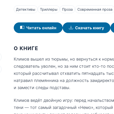
Детективы
Триллеры
Проза
Современная проза
Читать онлайн
Скачать книгу
О КНИГЕ
Климов вышел из тюрьмы, но вернуться к норм
следователь уволен, но за ним стоит кто-то по
который рассчитывал отхватить пятнадцать тыся
натравил племянника на должность замдиректор
и замести следы подставы.
Климов ведёт двойную игру: перед начальством
тени — тот самый загадочный «Немо», который 