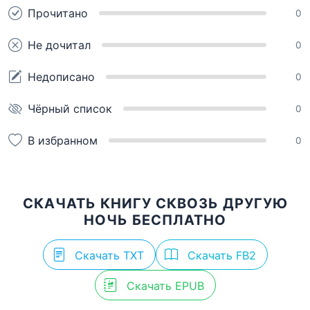
Прочитано
0
Не дочитал
0
Недописано
0
Чёрный список
0
В избранном
0
СКАЧАТЬ КНИГУ СКВОЗЬ ДРУГУЮ
НОЧЬ БЕСПЛАТНО
Скачать TXT
Скачать FB2
Скачать EPUB