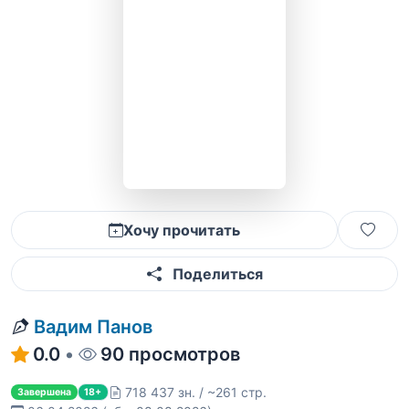
Хочу прочитать
Поделиться
Вадим Панов
0.0
•
90 просмотров
718 437 зн. / ~261 стр.
Завершена
18+