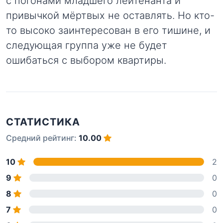
с погонами младшего лейтенанта и
привычкой мёртвых не оставлять. Но кто-
то высоко заинтересован в его тишине, и
следующая группа уже не будет
ошибаться с выбором квартиры.
СТАТИСТИКА
Средний рейтинг:
10.00
10
2
9
0
8
0
7
0