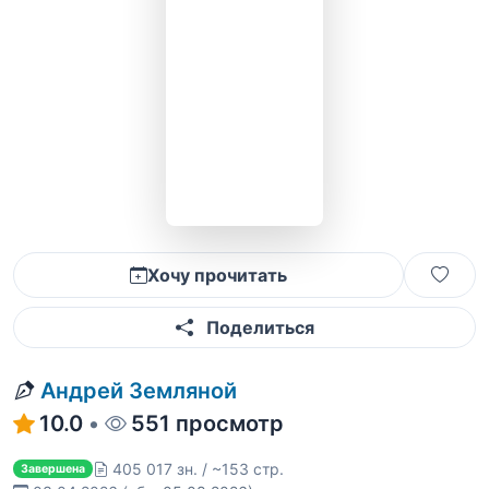
Хочу прочитать
Поделиться
Андрей Земляной
10.0
•
551 просмотр
405 017 зн. / ~153 стр.
Завершена