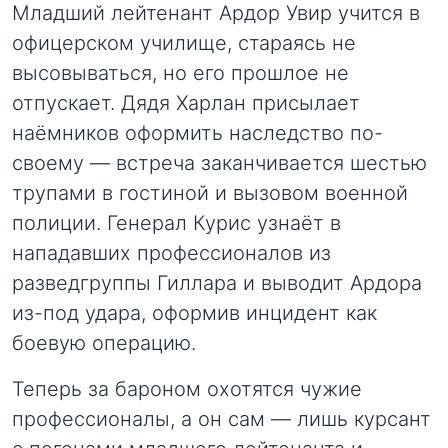
Младший лейтенант Ардор Увир учится в
офицерском училище, стараясь не
высовываться, но его прошлое не
отпускает. Дядя Харлан присылает
наёмников оформить наследство по-
своему — встреча заканчивается шестью
трупами в гостиной и вызовом военной
полиции. Генерал Курис узнаёт в
нападавших профессионалов из
разведгруппы Гиллара и выводит Ардора
из-под удара, оформив инцидент как
боевую операцию.
Теперь за бароном охотятся чужие
профессионалы, а он сам — лишь курсант