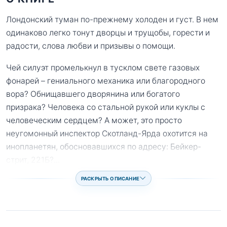
Лондонский туман по-прежнему холоден и густ. В нем
одинаково легко тонут дворцы и трущобы, горести и
радости, слова любви и призывы о помощи.
Чей силуэт промелькнул в тусклом свете газовых
фонарей – гениального механика или благородного
вора? Обнищавшего дворянина или богатого
призрака? Человека со стальной рукой или куклы с
человеческим сердцем? А может, это просто
неугомонный инспектор Скотланд-Ярда охотится на
инопланетян, обосновавшихся по адресу: Бейкер-
стрит, 221Б?
...
РАСКРЫТЬ ОПИСАНИЕ