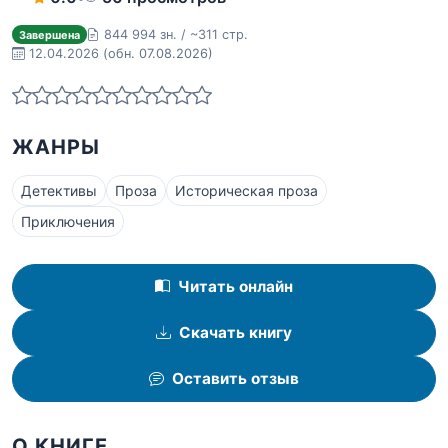
844 994 зн. / ~311 стр.
Завершена
12.04.2026
(обн. 07.08.2026)
ЖАНРЫ
Детективы
Проза
Историческая проза
Приключения
Читать онлайн
Скачать книгу
Оставить отзыв
О КНИГЕ