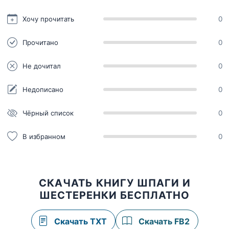
Хочу прочитать
0
Прочитано
0
Не дочитал
0
Недописано
0
Чёрный список
0
В избранном
0
СКАЧАТЬ КНИГУ ШПАГИ И
ШЕСТЕРЕНКИ БЕСПЛАТНО
Скачать TXT
Скачать FB2