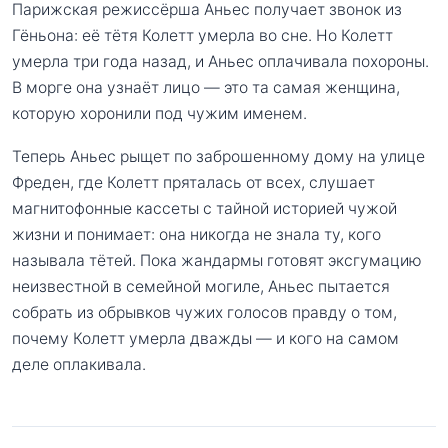
Парижская режиссёрша Аньес получает звонок из
Гёньона: её тётя Колетт умерла во сне. Но Колетт
умерла три года назад, и Аньес оплачивала похороны.
В морге она узнаёт лицо — это та самая женщина,
которую хоронили под чужим именем.
Теперь Аньес рыщет по заброшенному дому на улице
Фреден, где Колетт пряталась от всех, слушает
магнитофонные кассеты с тайной историей чужой
жизни и понимает: она никогда не знала ту, кого
называла тётей. Пока жандармы готовят эксгумацию
неизвестной в семейной могиле, Аньес пытается
собрать из обрывков чужих голосов правду о том,
почему Колетт умерла дважды — и кого на самом
деле оплакивала.