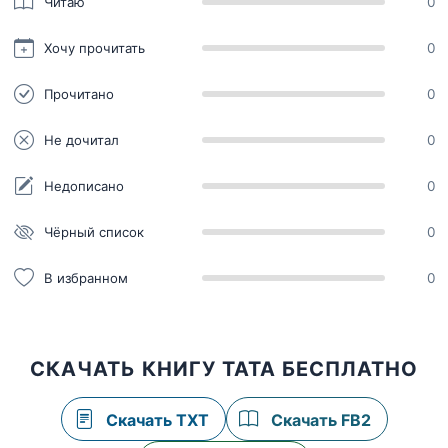
Читаю
0
Хочу прочитать
0
Прочитано
0
Не дочитал
0
Недописано
0
Чёрный список
0
В избранном
0
СКАЧАТЬ КНИГУ ТАТА БЕСПЛАТНО
Скачать TXT
Скачать FB2