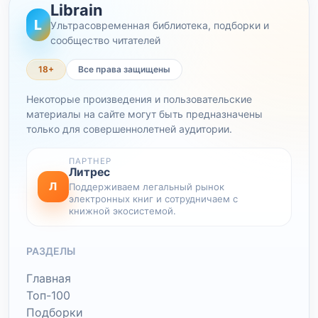
Librain
L
Ультрасовременная библиотека, подборки и
сообщество читателей
18+
Все права защищены
Некоторые произведения и пользовательские
материалы на сайте могут быть предназначены
только для совершеннолетней аудитории.
ПАРТНЕР
Литрес
Л
Поддерживаем легальный рынок
электронных книг и сотрудничаем с
книжной экосистемой.
РАЗДЕЛЫ
Главная
Топ-100
Подборки