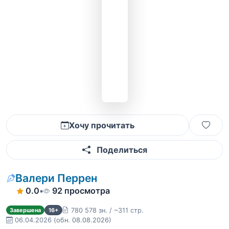
Хочу прочитать
Поделиться
Валери Перрен
0.0
•
92 просмотра
780 578 зн. / ~311 стр.
Завершена
16+
06.04.2026
(обн. 08.08.2026)