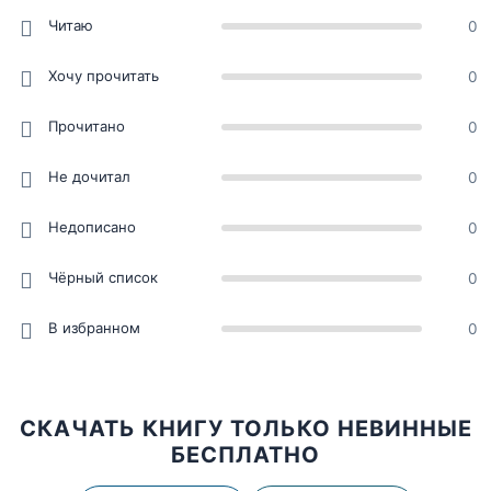
Читаю
0
Хочу прочитать
0
Прочитано
0
Не дочитал
0
Недописано
0
Чёрный список
0
В избранном
0
СКАЧАТЬ КНИГУ ТОЛЬКО НЕВИННЫЕ
БЕСПЛАТНО