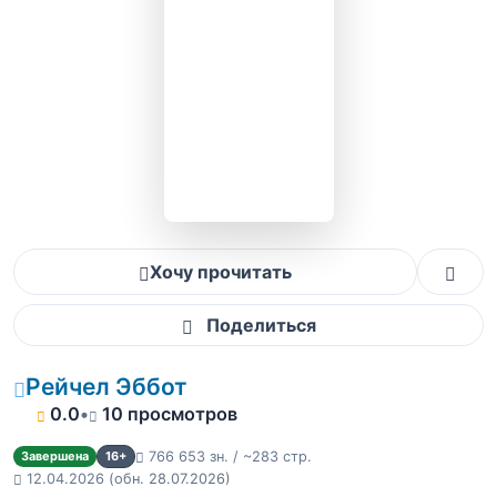
Хочу прочитать
Поделиться
Рейчел Эббот
0.0
•
10 просмотров
766 653 зн. / ~283 стр.
Завершена
16+
12.04.2026
(обн. 28.07.2026)