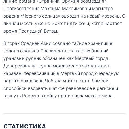
линию романа «Странник: Оружия возмездия».
Противостояние Максима Максимова и магистра
ордена «Черного солнца» выходит на новый уровень. О
личной мести уже не может идти речи, когда настает
время Последней Битвы.
В горах Средней Азии создано тайное хранилище
золотого запаса Президента. На картах бывший
урановый рудник обозначен как Мертвый город.
Диверсионная группа моджахедов захватывает
караван, перевозивший в Мертвый город очередную
партию сокровищ. Добыча может стать бомбой,
способной взорвать шаткое равновесие в регионе и
втянуть Россию в войну против исламского мира.
СТАТИСТИКА