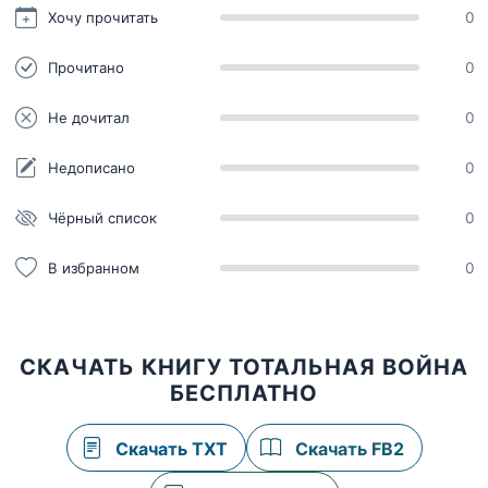
Хочу прочитать
0
Прочитано
0
Не дочитал
0
Недописано
0
Чёрный список
0
В избранном
0
СКАЧАТЬ КНИГУ ТОТАЛЬНАЯ ВОЙНА
БЕСПЛАТНО
Скачать TXT
Скачать FB2