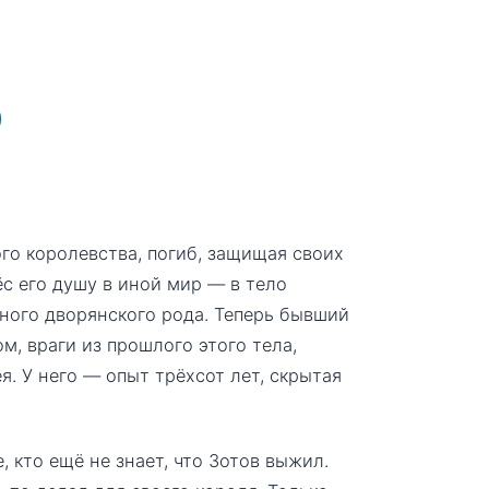
го королевства, погиб, защищая своих
ёс его душу в иной мир — в тело
ного дворянского рода. Теперь бывший
м, враги из прошлого этого тела,
. У него — опыт трёхсот лет, скрытая
, кто ещё не знает, что Зотов выжил.