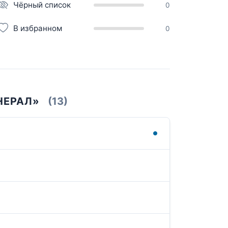
Чёрный список
0
В избранном
0
НЕРАЛ»
(13)