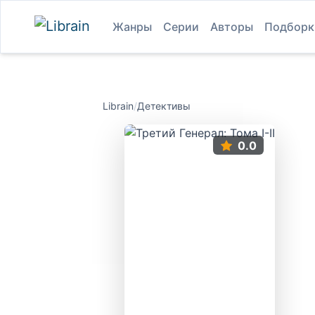
Жанры
Серии
Авторы
Подборк
Librain
/
Детективы
0.0