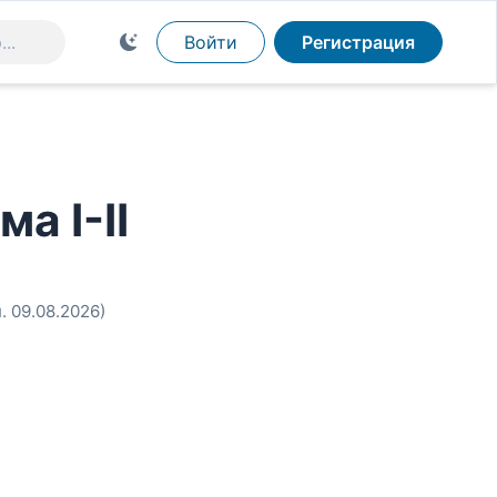
Войти
Регистрация
а I-II
. 09.08.2026)