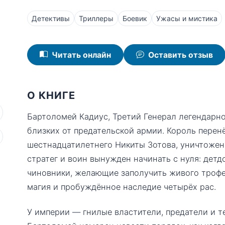
Детективы
Триллеры
Боевик
Ужасы и мистика
Читать онлайн
Оставить отзыв
О КНИГЕ
Бартоломей Кадиус, Третий Генерал легендарно
близких от предательской армии. Король перен
шестнадцатилетнего Никиты Зотова, уничтожен
стратег и воин вынужден начинать с нуля: детдо
чиновники, желающие заполучить живого трофея
магия и пробуждённое наследие четырёх рас.
У империи — гнилые властители, предатели и те