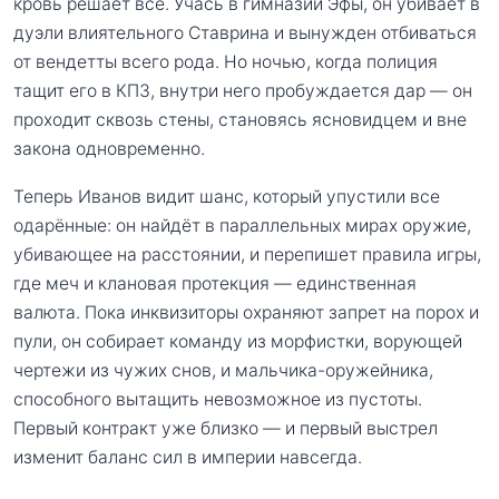
кровь решает всё. Учась в гимназии Эфы, он убивает в
дуэли влиятельного Ставрина и вынужден отбиваться
от вендетты всего рода. Но ночью, когда полиция
тащит его в КПЗ, внутри него пробуждается дар — он
проходит сквозь стены, становясь ясновидцем и вне
закона одновременно.
Теперь Иванов видит шанс, который упустили все
одарённые: он найдёт в параллельных мирах оружие,
убивающее на расстоянии, и перепишет правила игры,
где меч и клановая протекция — единственная
валюта. Пока инквизиторы охраняют запрет на порох и
пули, он собирает команду из морфистки, ворующей
чертежи из чужих снов, и мальчика-оружейника,
способного вытащить невозможное из пустоты.
Первый контракт уже близко — и первый выстрел
изменит баланс сил в империи навсегда.