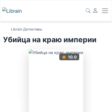
Librain
/
Детективы
Убийца на краю империи
10.0