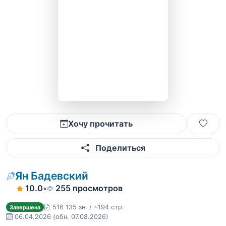
Хочу прочитать
Поделиться
Ян Бадевский
10.0
•
255 просмотров
516 135 зн. / ~194 стр.
Завершена
06.04.2026
(обн. 07.08.2026)