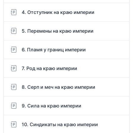
4. Отступник на краю империи
5. Перемены на краю империи
6. Пламя у границ империи
7. Род на краю империи
8. Серп и меч на краю империи
9. Сила на краю империи
10. Синдикаты на краю империи