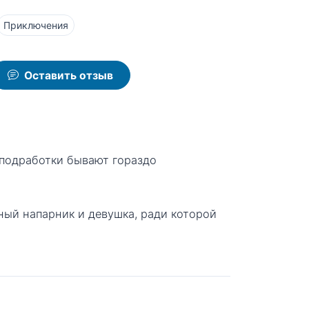
Приключения
Оставить отзыв
 подработки бывают гораздо
ный напарник и девушка, ради которой