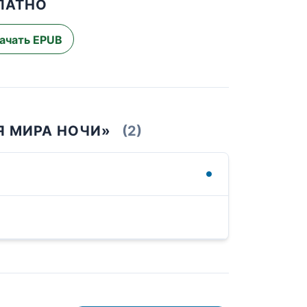
ЛАТНО
ачать EPUB
Я МИРА НОЧИ»
(2)