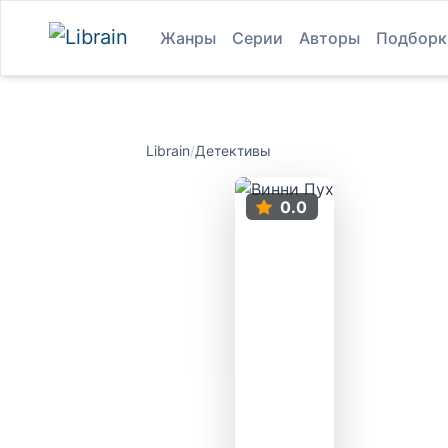
Жанры
Серии
Авторы
Подборк
Librain
/
Детективы
0.0