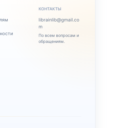
КОНТАКТЫ
лям
librainlib@gmail.co
m
ности
По всем вопросам и
обращениям.