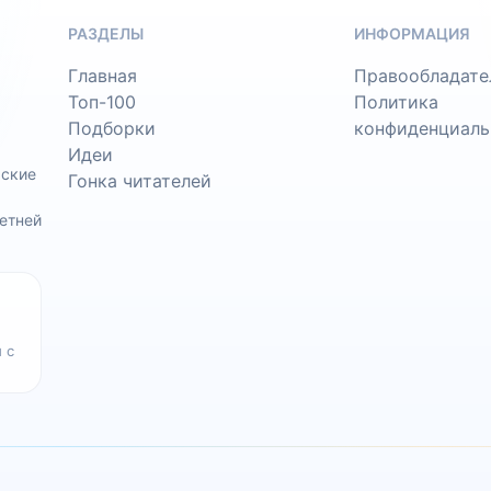
РАЗДЕЛЫ
ИНФОРМАЦИЯ
Главная
Правообладате
Топ-100
Политика
Подборки
конфиденциаль
Идеи
ьские
Гонка читателей
етней
 с