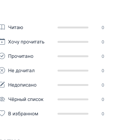
Читаю
0
Хочу прочитать
0
Прочитано
0
Не дочитал
0
Недописано
0
Чёрный список
0
В избранном
0