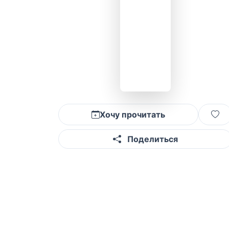
Хочу прочитать
Поделиться