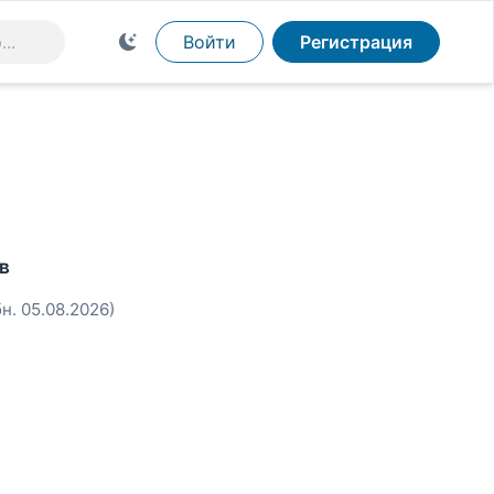
Войти
Регистрация
в
бн. 05.08.2026)