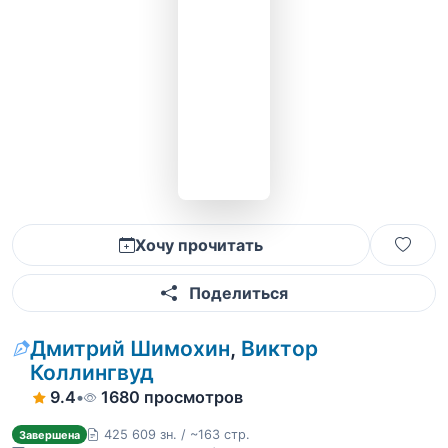
Хочу прочитать
Поделиться
Дмитрий Шимохин
,
Виктор
Коллингвуд
9.4
•
1680 просмотров
425 609 зн. / ~163 стр.
Завершена