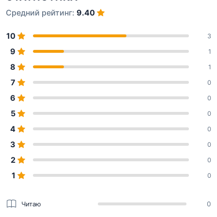
Средний рейтинг:
9.40
10
3
9
1
8
1
7
0
6
0
5
0
4
0
3
0
2
0
1
0
Читаю
0