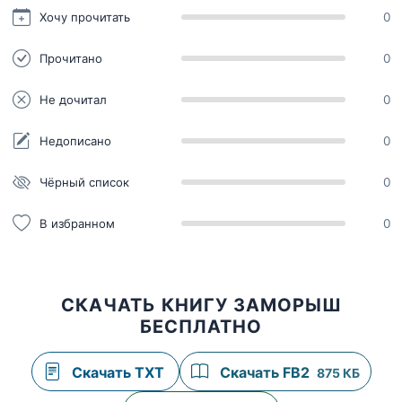
Хочу прочитать
0
Прочитано
0
Не дочитал
0
Недописано
0
Чёрный список
0
В избранном
0
СКАЧАТЬ КНИГУ ЗАМОРЫШ
БЕСПЛАТНО
Скачать TXT
Скачать FB2
875 КБ