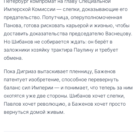
Петербург компромат на главу Специальной
Имперской Комиссии — слепки, доказывающие его
предательство. Попутчица, оперуполномоченная
Панова, готова рисковать карьерой и жизнью, чтобы
доставить доказательства председателю Васнецову.
Но Шибанов не собирается ждать: он берёт в
заложники хозяйку трактира Паулину и требует
обмена.
Пока Дигриаз вытаскивает пленницу, Баженов
патентует изобретение, способное перевернуть
баланс сил Империи — и понимает, что теперь за ним
охотятся уже две стороны. Шибанов хочет слепки,
Павлов хочет революцию, а Баженов хочет просто
вернуться домой живым.