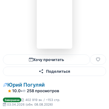
Хочу прочитать
Поделиться
Юрий Погуляй
10.0
•
258 просмотров
402 919 зн. / ~153 стр.
Завершена
03.04.2026
(обн. 08.08.2026)