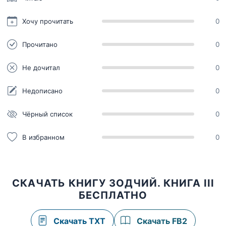
Хочу прочитать
0
Прочитано
0
Не дочитал
0
Недописано
0
Чёрный список
0
В избранном
0
СКАЧАТЬ КНИГУ ЗОДЧИЙ. КНИГА III
БЕСПЛАТНО
Скачать TXT
Скачать FB2