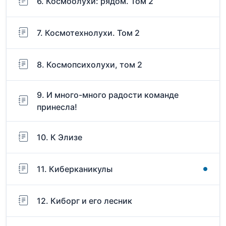
6. Космоолухи: рядом. Том 2
7. Космотехнолухи. Том 2
8. Космопсихолухи, том 2
9. И много-много радости команде
принесла!
10. К Элизе
11. Киберканикулы
12. Киборг и его лесник