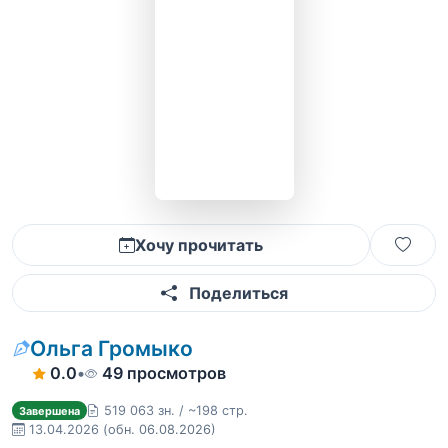
Хочу прочитать
Поделиться
Ольга Громыко
0.0
•
49 просмотров
519 063 зн. / ~198 стр.
Завершена
13.04.2026
(обн. 06.08.2026)