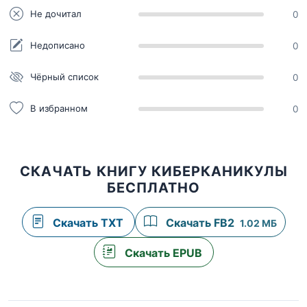
Не дочитал
0
Недописано
0
Чёрный список
0
В избранном
0
СКАЧАТЬ КНИГУ КИБЕРКАНИКУЛЫ
БЕСПЛАТНО
Скачать TXT
Скачать FB2
1.02 МБ
Скачать EPUB