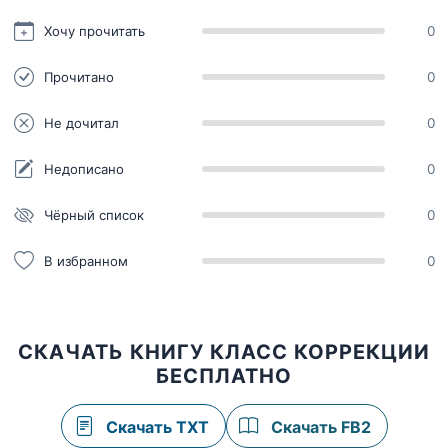
Хочу прочитать
0
Прочитано
0
Не дочитал
0
Недописано
0
Чёрный список
0
В избранном
0
СКАЧАТЬ КНИГУ КЛАСС КОРРЕКЦИИ
БЕСПЛАТНО
Скачать TXT
Скачать FB2