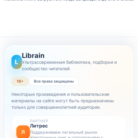
Librain
L
Ультрасовременная библиотека, подборки и
сообщество читателей
18+
Все права защищены
Некоторые произведения и пользовательские
материалы на сайте могут быть предназначены
только для совершеннолетней аудитории.
ПАРТНЕР
Литрес
Л
Поддерживаем легальный рынок
электронных книг и сотрудничаем с