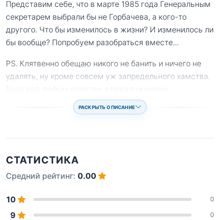
Представим себе, что в марте 1985 года Генеральным
секретарем выбрали бы не Горбачева, а кого-то
другого. Что бы изменилось в жизни? И изменилось ли
бы вообще? Попробуем разобраться вместе...
PS. Клятвенно обещаю никого не банить и ничего не
удалять, ну кроме совсем уж запредельного хамства.
Буду рад любым советам и предложениям.
...
РАСКРЫТЬ ОПИСАНИЕ
СТАТИСТИКА
Средний рейтинг:
0.00
10
0
9
0