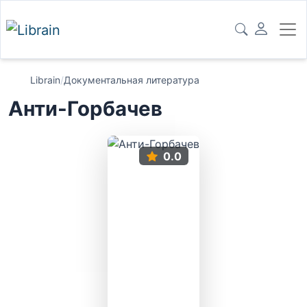
Librain
/
Документальная литература
Анти-Горбачев
0.0