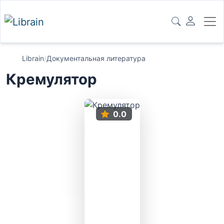
Librain
/
Документальная литература
Кремулятор
0.0