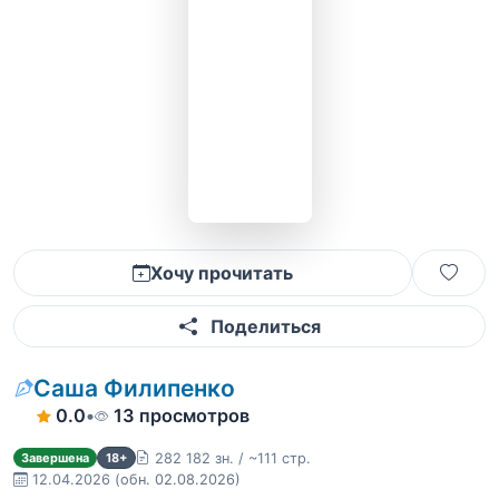
Хочу прочитать
Поделиться
Саша Филипенко
0.0
•
13 просмотров
282 182 зн. / ~111 стр.
Завершена
18+
12.04.2026
(обн. 02.08.2026)