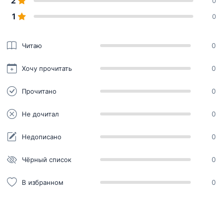
2
0
1
0
Читаю
0
Хочу прочитать
0
Прочитано
0
Не дочитал
0
Недописано
0
Чёрный список
0
В избранном
0