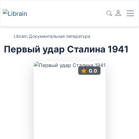
Librain
/
Документальная литература
Первый удар Сталина 1941
0.0