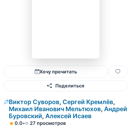
Хочу прочитать
Поделиться
Виктор Суворов
,
Сергей Кремлёв
,
Михаил Иванович Мельтюхов
,
Андрей
Буровский
,
Алексей Исаев
0.0
•
27 просмотров