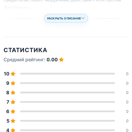
Финляндии.
...
РАСКРЫТЬ ОПИСАНИЕ
СТАТИСТИКА
Средний рейтинг:
0.00
10
0
9
0
8
0
7
0
6
0
5
0
4
0