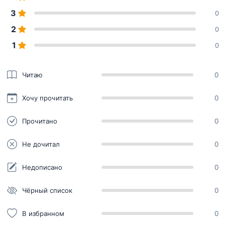
3
0
2
0
1
0
Читаю
0
Хочу прочитать
0
Прочитано
0
Не дочитал
0
Недописано
0
Чёрный список
0
В избранном
0