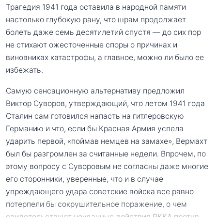
Трагедия 1941 года оставила в народной памяти
настолько глубокую рану, что шрам продолжает
болеть даже семь десятилетий спустя — до сих пор
не стихают ожесточенные споры о причинах и
виновниках катастрофы, а главное, можно ли было ее
избежать.
Самую сенсационную альтернативу предложил
Виктор Суворов, утверждающий, что летом 1941 года
Сталин сам готовился напасть на гитлеровскую
Германию и что, если бы Красная Армия успела
ударить первой, «поймав немцев на замахе», Вермахт
был бы разгромлен за считанные недели. Впрочем, по
этому вопросу с Суворовым не согласны даже многие
его сторонники, уверенные, что и в случае
упреждающего удара советские войска все равно
потерпели бы сокрушительное поражение, о чем
свидетельствуют неудачные действия РККА против