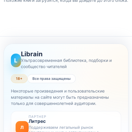
Похожие книги загрузятся, когда вы дойдете до этого блока.
Librain
L
Ультрасовременная библиотека, подборки и
сообщество читателей
18+
Все права защищены
Некоторые произведения и пользовательские
материалы на сайте могут быть предназначены
только для совершеннолетней аудитории.
ПАРТНЕР
Литрес
Л
Поддерживаем легальный рынок