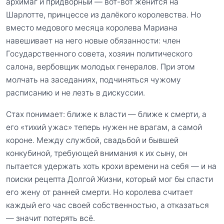
архимаг и придворный — вот-вот женится на
Шарлотте, принцессе из далёкого королевства. Но
вместо медового месяца королева Мариана
навешивает на него новые обязанности: член
Государственного совета, хозяин политического
салона, вербовщик молодых генералов. При этом
молчать на заседаниях, подчиняться чужому
расписанию и не лезть в дискуссии.
Стах понимает: ближе к власти — ближе к смерти, а
его «тихий ужас» теперь нужен не врагам, а самой
короне. Между службой, свадьбой и бывшей
конкубиной, требующей внимания к их сыну, он
пытается удержать хоть крохи времени на себя — и на
поиски рецепта Долгой Жизни, который мог бы спасти
его жену от ранней смерти. Но королева считает
каждый его час своей собственностью, а отказаться
— значит потерять всё.