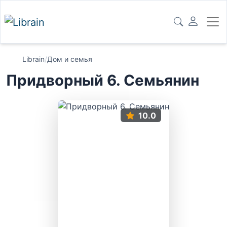
Librain
/
Дом и семья
Придворный 6. Семьянин
10.0