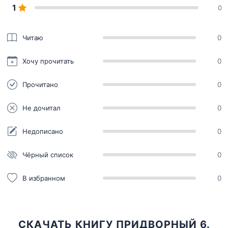
1
0
Читаю
0
Хочу прочитать
0
Прочитано
0
Не дочитал
0
Недописано
0
Чёрный список
0
В избранном
0
СКАЧАТЬ КНИГУ ПРИДВОРНЫЙ 6.