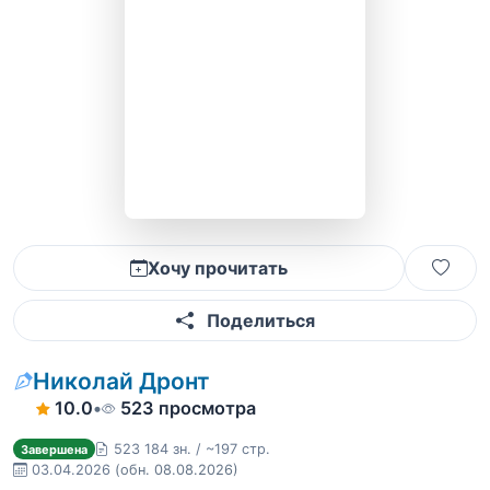
Хочу прочитать
Поделиться
Николай Дронт
10.0
•
523 просмотра
523 184 зн. / ~197 стр.
Завершена
03.04.2026
(обн. 08.08.2026)