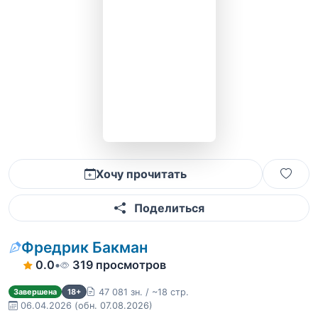
Хочу прочитать
Поделиться
Фредрик Бакман
0.0
•
319 просмотров
47 081 зн. / ~18 стр.
Завершена
18+
06.04.2026
(обн. 07.08.2026)