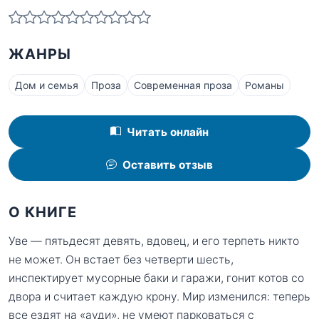
ЖАНРЫ
Дом и семья
Проза
Современная проза
Романы
Читать онлайн
Оставить отзыв
О КНИГЕ
Уве — пятьдесят девять, вдовец, и его терпеть никто
не может. Он встает без четверти шесть,
инспектирует мусорные баки и гаражи, гонит котов со
двора и считает каждую крону. Мир изменился: теперь
все ездят на «ауди», не умеют парковаться с