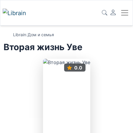
Librain
/
Дом и семья
Вторая жизнь Уве
0.0