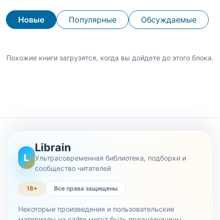
Новые
Популярные
Обсуждаемые
Похожие книги загрузятся, когда вы дойдете до этого блока.
Librain
L
Ультрасовременная библиотека, подборки и
сообщество читателей
18+
Все права защищены
Некоторые произведения и пользовательские
материалы на сайте могут быть предназначены